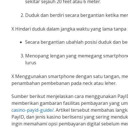
sekitar sejauh 20 feet atau 6 meter.
Duduk dan berdiri secara bergantian ketika me
X Hindari duduk dalam jangka waktu yang lama tanpa 
Secara bergantian ubahlah posisi duduk dan be
Menopang lengan yang memegang smartphone de
lurus
X Menggunakan smartphone dengan satu tangan, m
penambahan pembebanan pada neck atau leher.
Sumber berikut menjelaskan cara menggunakan PayID u
memberikan gambaran fasilitas pembayaran yang um
casino-payid-guide/
. Artikel tersebut membahas lang
PayID, dan jenis kasino berlisensi yang sering mendu
ingin memahami opsi pembayaran digital sebelum memi