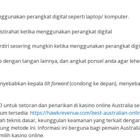
nggunakan perangkat digital seperti laptop/ komputer.
istirahat ketika menggunakan perangkat digital
rdiri sesering mungkin ketika menggunakan perangkat digit
ngan tangan lainnya, dan angkat ponsel anda agar lehe
enyebabkan kepala
tilt forward
(condong ke depan), menyeb
ntuk setoran dan penarikan di kasino online Australia se
um tersedia:
https://hawkrevenue.com/best-australian-onli
kah teknis dasar, keunggulan keamanan yang terkait denga
kung metode ini. Informasi ini berguna bagi pemain Australi
lih kasino online.