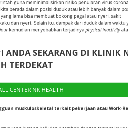
intah guna meminimalisirkan risiko penularan virus corona 
kita berada dalam posisi duduk atau lebih banyak dalam pos
yang lama bisa membuat bokong pegal atau nyeri, sakit
 kaku dan nyeri. Selain itu, dampak dari duduk dalam waktu
iour
kemudian menyebabkan terjadinya
physical inactivity
at
PI ANDA SEKARANG DI KLINIK 
H TERDEKAT
LL CENTER NK HEALTH
guan muskuloskeletal terkait pekerjaan atau Work-Re