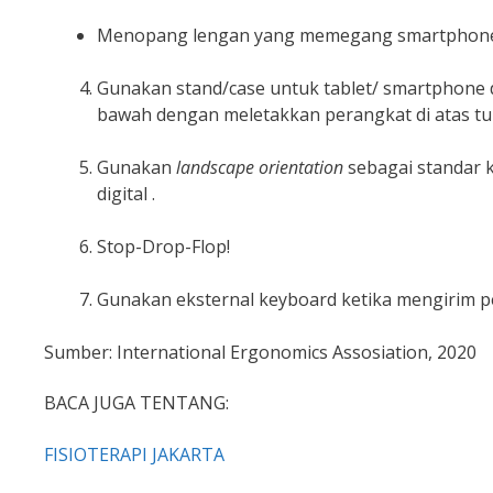
Menopang lengan yang memegang smartphone de
Gunakan stand/case untuk tablet/ smartphone d
bawah dengan meletakkan perangkat di atas t
Gunakan
landscape orientation
sebagai standar 
digital .
Stop-Drop-Flop!
Gunakan eksternal keyboard ketika mengirim p
Sumber: International Ergonomics Assosiation, 2020
BACA JUGA TENTANG:
FISIOTERAPI JAKARTA