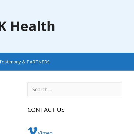
NK Health
Testimony & PARTNERS
Search
for:
CONTACT US
Vimeo