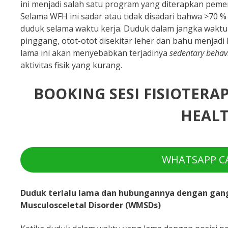
ini menjadi salah satu program yang diterapkan pemer
Selama WFH ini sadar atau tidak disadari bahwa >70 % 
duduk selama waktu kerja. Duduk dalam jangka waktu 
pinggang, otot-otot disekitar leher dan bahu menjadi
lama ini akan menyebabkan terjadinya
sedentary behav
aktivitas fisik yang kurang.
BOOKING SESI FISIOTERA
HEALT
WHATSAPP CA
Duduk terlalu lama dan hubungannya dengan gang
Musculosceletal Disorder (WMSDs)