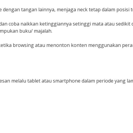
ngan tangan lainnya, menjaga neck tetap dalam posisi t
an coba naikkan ketinggiannya setinggi mata atau sedikit 
umpukan buku/ majalah.
ketika browsing atau menonton konten menggunakan pera
esan melalu tablet atau smartphone dalam periode yang l