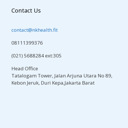
Contact Us
contact@nkhealth.fit
08111399376
(021) 5688284 ext:305
Head Office
Tatalogam Tower, Jalan Arjuna Utara No 89,
Kebon Jeruk, Duri Kepa,Jakarta Barat