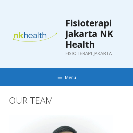
Skip
to
content
Fisioterapi
Jakarta NK
Health
FISIOTERAPI JAKARTA
Menu
OUR TEAM