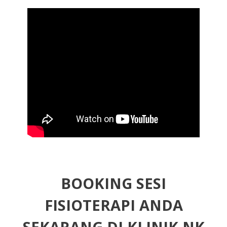
BOOKING SESI
FISIOTERAPI ANDA
SEKARANG DI KLINIK NK