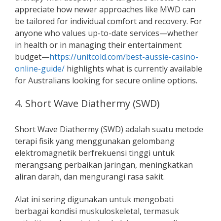
appreciate how newer approaches like MWD can
be tailored for individual comfort and recovery. For
anyone who values up-to-date services—whether
in health or in managing their entertainment
budget—
https://unitcold.com/best-aussie-casino-
online-guide/
highlights what is currently available
for Australians looking for secure online options.
4. Short Wave Diathermy (SWD)
Short Wave Diathermy (SWD) adalah suatu metode
terapi fisik yang menggunakan gelombang
elektromagnetik berfrekuensi tinggi untuk
merangsang perbaikan jaringan, meningkatkan
aliran darah, dan mengurangi rasa sakit.
Alat ini sering digunakan untuk mengobati
berbagai kondisi muskuloskeletal, termasuk