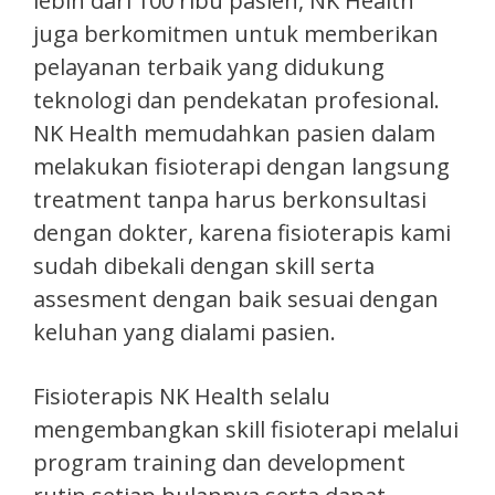
lebih dari 100 ribu pasien, NK Health
juga berkomitmen untuk memberikan
pelayanan terbaik yang didukung
teknologi dan pendekatan profesional.
NK Health memudahkan pasien dalam
melakukan fisioterapi dengan langsung
treatment tanpa harus berkonsultasi
dengan dokter, karena fisioterapis kami
sudah dibekali dengan skill serta
assesment dengan baik sesuai dengan
keluhan yang dialami pasien.
Fisioterapis NK Health selalu
mengembangkan skill fisioterapi melalui
program training dan development