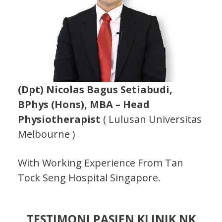
(Dpt) Nicolas Bagus Setiabudi,
BPhys (Hons), MBA – Head
Physiotherapist
( Lulusan Universitas
Melbourne )
With Working Experience From Tan
Tock Seng Hospital Singapore.
TESTIMONI PASIEN KLINIK NK