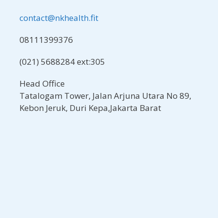
contact@nkhealth.fit
08111399376
(021) 5688284 ext:305
Head Office
Tatalogam Tower, Jalan Arjuna Utara No 89,
Kebon Jeruk, Duri Kepa,Jakarta Barat