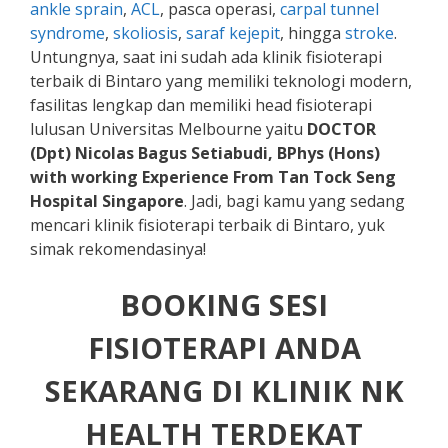
ankle sprain
,
ACL
, pasca operasi,
carpal tunnel
syndrome
,
skoliosis
,
saraf kejepit
, hingga
stroke
.
Untungnya, saat ini sudah ada klinik fisioterapi
terbaik di Bintaro yang memiliki teknologi modern,
fasilitas lengkap dan memiliki head fisioterapi
lulusan Universitas Melbourne yaitu
DOCTOR
(Dpt) Nicolas Bagus Setiabudi, BPhys (Hons)
with working Experience From Tan Tock Seng
Hospital Singapore
. Jadi, bagi kamu yang sedang
mencari klinik fisioterapi terbaik di Bintaro, yuk
simak rekomendasinya!
BOOKING SESI
FISIOTERAPI ANDA
SEKARANG DI KLINIK NK
HEALTH TERDEKAT