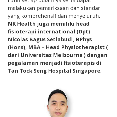
rutin setiap bulannya serta dapat
melakukan pemeriksaan dan standar
yang komprehensif dan menyeluruh.
NK Health juga memiliki head
fisioterapi international (Dpt)
Nicolas Bagus Setiabudi, BPhys
(Hons), MBA – Head Physiotherapist (
dari Universitas Melbourne ) dengan
pegalaman menjadi fisioterapis di
Tan Tock Seng Hospital Singapore
.