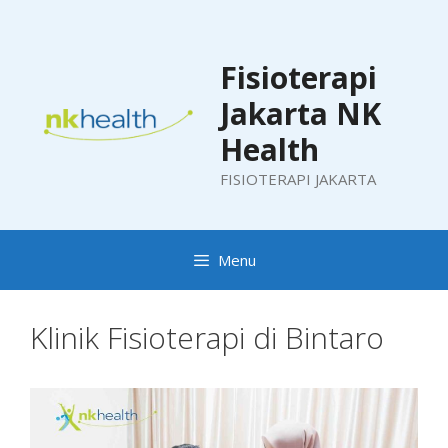
Skip
to
content
Fisioterapi
Jakarta NK
Health
FISIOTERAPI JAKARTA
Menu
Klinik Fisioterapi di Bintaro