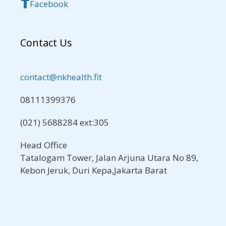
Facebook
Contact Us
contact@nkhealth.fit
08111399376
(021) 5688284 ext:305
Head Office
Tatalogam Tower, Jalan Arjuna Utara No 89,
Kebon Jeruk, Duri Kepa,Jakarta Barat