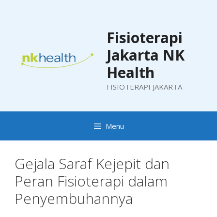
Skip
to
content
Fisioterapi
Jakarta NK
Health
FISIOTERAPI JAKARTA
Menu
Gejala Saraf Kejepit dan
Peran Fisioterapi dalam
Penyembuhannya