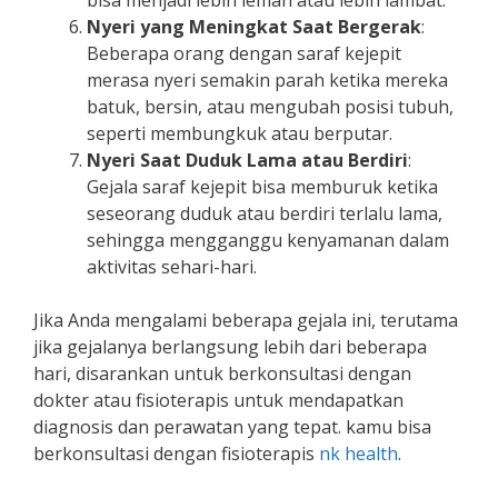
bisa menjadi lebih lemah atau lebih lambat.
Nyeri yang Meningkat Saat Bergerak
:
Beberapa orang dengan saraf kejepit
merasa nyeri semakin parah ketika mereka
batuk, bersin, atau mengubah posisi tubuh,
seperti membungkuk atau berputar.
Nyeri Saat Duduk Lama atau Berdiri
:
Gejala saraf kejepit bisa memburuk ketika
seseorang duduk atau berdiri terlalu lama,
sehingga mengganggu kenyamanan dalam
aktivitas sehari-hari.
Jika Anda mengalami beberapa gejala ini, terutama
jika gejalanya berlangsung lebih dari beberapa
hari, disarankan untuk berkonsultasi dengan
dokter atau fisioterapis untuk mendapatkan
diagnosis dan perawatan yang tepat. kamu bisa
berkonsultasi dengan fisioterapis
nk health
.