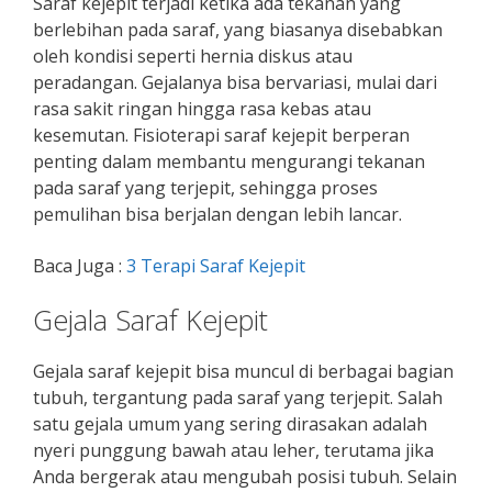
Saraf kejepit terjadi ketika ada tekanan yang
berlebihan pada saraf, yang biasanya disebabkan
oleh kondisi seperti hernia diskus atau
peradangan. Gejalanya bisa bervariasi, mulai dari
rasa sakit ringan hingga rasa kebas atau
kesemutan. Fisioterapi saraf kejepit berperan
penting dalam membantu mengurangi tekanan
pada saraf yang terjepit, sehingga proses
pemulihan bisa berjalan dengan lebih lancar.
Baca Juga :
3 Terapi Saraf Kejepit
Gejala Saraf Kejepit
Gejala saraf kejepit bisa muncul di berbagai bagian
tubuh, tergantung pada saraf yang terjepit. Salah
satu gejala umum yang sering dirasakan adalah
nyeri punggung bawah atau leher, terutama jika
Anda bergerak atau mengubah posisi tubuh. Selain