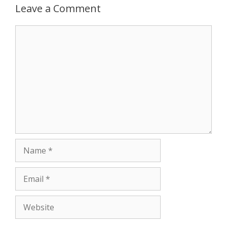
Leave a Comment
Comment
Name
Email
Website