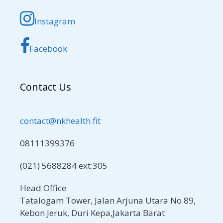
Instagram
Facebook
Contact Us
contact@nkhealth.fit
08111399376
(021) 5688284 ext:305
Head Office
Tatalogam Tower, Jalan Arjuna Utara No 89,
Kebon Jeruk, Duri Kepa,Jakarta Barat