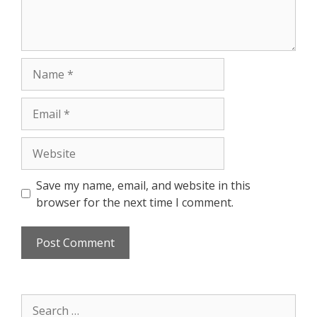
Name
Email
Website
Save my name, email, and website in this
browser for the next time I comment.
Search