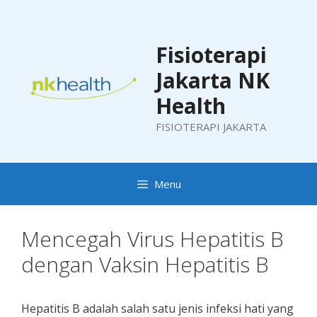
Skip
to
content
Fisioterapi
Jakarta NK
Health
FISIOTERAPI JAKARTA
Menu
Mencegah Virus Hepatitis B
dengan Vaksin Hepatitis B
Hepatitis B adalah salah satu jenis infeksi hati yang