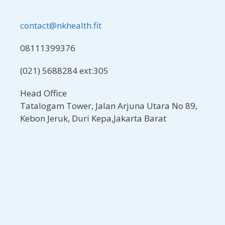
contact@nkhealth.fit
08111399376
(021) 5688284 ext:305
Head Office
Tatalogam Tower, Jalan Arjuna Utara No 89,
Kebon Jeruk, Duri Kepa,Jakarta Barat