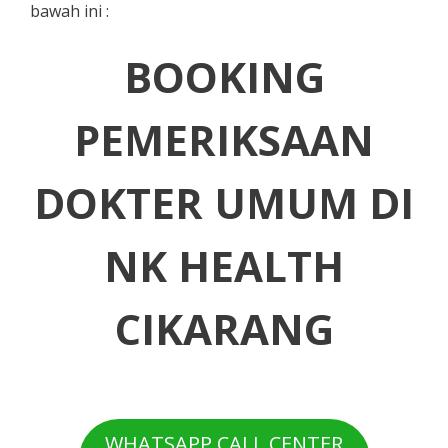
bawah ini :
BOOKING
PEMERIKSAAN
DOKTER UMUM
DI
NK HEALTH
CIKARANG
WHATSAPP CALL CENTER