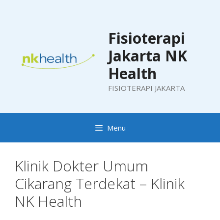
Skip
to
content
Fisioterapi
Jakarta NK
Health
FISIOTERAPI JAKARTA
Menu
Klinik Dokter Umum
Cikarang Terdekat – Klinik
NK Health