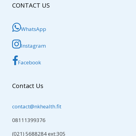
CONTACT US
WhatsApp
Instagram
Facebook
Contact Us
contact@nkhealth.fit
08111399376
(021) 5688284 ext:305