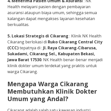
4. Menerima Pasien Umum
& Asuransi
: NK
Health melayani pasien dengan pembayaran
asuransi ataupun biaya umum, sehingga semua
kalangan dapat mengakses layanan kesehatan
berkualitas.
5. Lokasi Strategis di Cikarang
: Klinik NK Health
Cikarang berlokasi di
Ruko Cikarang Central City
(CCC)
tepatnya di :
Jl. Raya Cikarang-Cibarusa,
Sukadami, Cikarang Sel., Kabupaten Bekasi,
Jawa Barat 17530
. NK Health benar-benar menjadi
klinik dokter umum terdekat yang praktis untuk
warga Cikarang.
Mengapa Warga Cikarang
Membutuhkan Klinik Dokter
Umum yang Andal?
Cikarang adalah salah satu kawasan industri