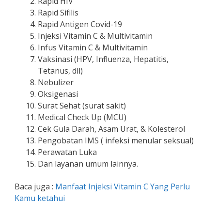
Rapid HIV
Rapid Sifilis
Rapid Antigen Covid-19
Injeksi Vitamin C & Multivitamin
Infus Vitamin C & Multivitamin
Vaksinasi (HPV, Influenza, Hepatitis,
Tetanus, dll)
Nebulizer
Oksigenasi
Surat Sehat (surat sakit)
Medical Check Up (MCU)
Cek Gula Darah, Asam Urat, & Kolesterol
Pengobatan IMS ( infeksi menular seksual)
Perawatan Luka
Dan layanan umum lainnya.
Baca juga :
Manfaat Injeksi Vitamin C Yang Perlu
Kamu ketahui