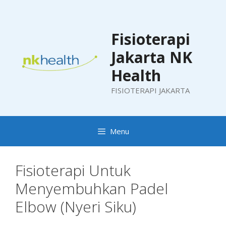
Skip
to
content
Fisioterapi
Jakarta NK
Health
FISIOTERAPI JAKARTA
Menu
Fisioterapi Untuk
Menyembuhkan Padel
Elbow (Nyeri Siku)