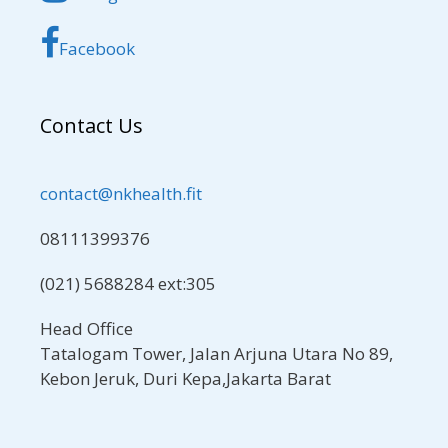
Facebook
Contact Us
contact@nkhealth.fit
08111399376
(021) 5688284 ext:305
Head Office
Tatalogam Tower, Jalan Arjuna Utara No 89,
Kebon Jeruk, Duri Kepa,Jakarta Barat