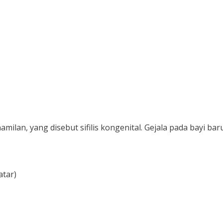
hamilan, yang disebut sifilis kongenital. Gejala pada bayi baru
atar)