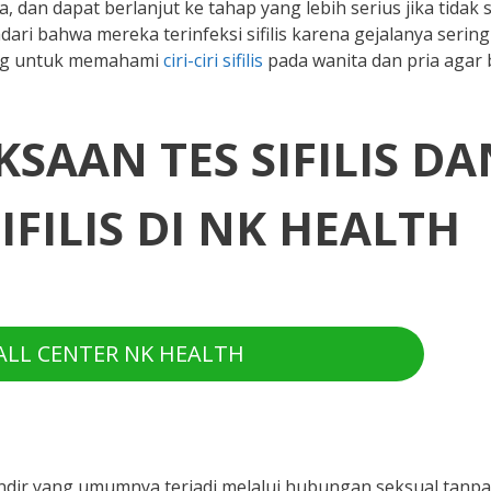
, dan dapat berlanjut ke tahap yang lebih serius jika tidak 
ri bahwa mereka terinfeksi sifilis karena gejalanya sering 
ting untuk memahami
ciri-ciri sifilis
pada wanita dan pria agar 
SAAN TES SIFILIS DA
FILIS DI NK HEALTH
LL CENTER NK HEALTH
t lendir yang umumnya terjadi melalui hubungan seksual tanpa