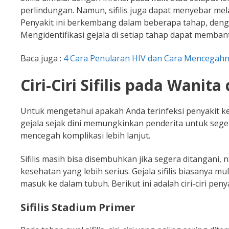
perlindungan. Namun, sifilis juga dapat menyebar melalu
Penyakit ini berkembang dalam beberapa tahap, dengan 
Mengidentifikasi gejala di setiap tahap dapat memba
Baca juga :
4 Cara Penularan HIV dan Cara Mencegah
Ciri-Ciri Sifilis pada Wanita
Untuk mengetahui apakah Anda terinfeksi penyakit kelam
gejala sejak dini memungkinkan penderita untuk se
mencegah komplikasi lebih lanjut.
Sifilis masih bisa disembuhkan jika segera ditangani,
kesehatan yang lebih serius. Gejala sifilis biasanya m
masuk ke dalam tubuh. Berikut ini adalah ciri-ciri peny
Sifilis Stadium Primer