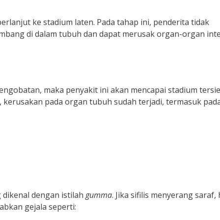
 berlanjut ke stadium laten. Pada tahap ini, penderita tidak
mbang di dalam tubuh dan dapat merusak organ-organ inte
pengobatan, maka penyakit ini akan mencapai stadium tersie
, kerusakan pada organ tubuh sudah terjadi, termasuk pada
g dikenal dengan istilah
gumma
. Jika sifilis menyerang saraf, 
abkan gejala seperti: