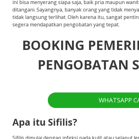
ini bisa menyerang siapa saja, baik pria maupun wanita
ditangani. Sayangnya, banyak orang yang tidak menyada
tidak langsung terlihat. Oleh karena itu, sangat pen
segera mendapatkan pengobatan yang tepat.
BOOKING PEMERIK
PENGOBATAN SI
WHATSAPP CA
Apa itu Sifilis?
Sifilis dimulai dengan infeksi pada kulit atau selapu