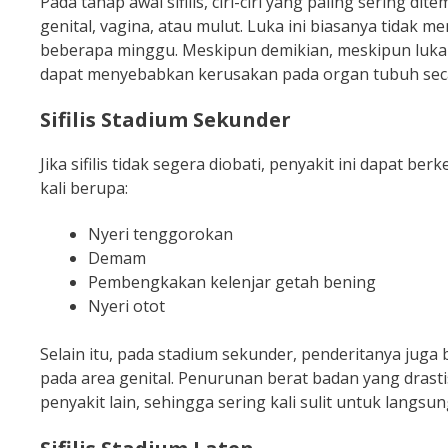
Pada tahap awal sifilis, ciri-ciri yang paling sering 
genital, vagina, atau mulut. Luka ini biasanya tidak
beberapa minggu. Meskipun demikian, meskipun luka i
dapat menyebabkan kerusakan pada organ tubuh sec
Sifilis Stadium Sekunder
Jika sifilis tidak segera diobati, penyakit ini dapat b
kali berupa:
Nyeri tenggorokan
Demam
Pembengkakan kelenjar getah bening
Nyeri otot
Selain itu, pada stadium sekunder, penderitanya juga 
pada area genital. Penurunan berat badan yang drastis
penyakit lain, sehingga sering kali sulit untuk langsung 