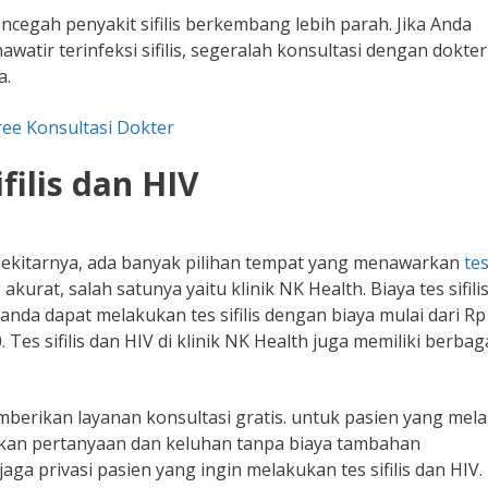
ncegah penyakit sifilis berkembang lebih parah. Jika Anda
awatir terinfeksi sifilis, segeralah konsultasi dengan dokte
a.
ree Konsultasi Dokter
ilis dan HIV
ekitarnya, ada banyak pilihan tempat yang menawarkan
te
akurat, salah satunya yaitu klinik NK Health. Biaya tes sifili
 anda dapat melakukan tes sifilis dengan biaya mulai dari Rp
 Tes sifilis dan HIV di klinik NK Health juga memiliki berbag
emberikan layanan konsultasi gratis. untuk pasien yang mel
jukan pertanyaan dan keluhan tanpa biaya tambahan
aga privasi pasien yang ingin melakukan tes sifilis dan HIV.