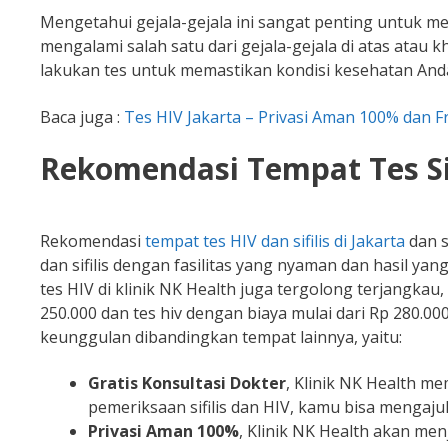
Mengetahui gejala-gejala ini sangat penting untuk me
mengalami salah satu dari gejala-gejala di atas atau kh
lakukan tes untuk memastikan kondisi kesehatan And
Baca juga :
Tes HIV Jakarta – Privasi Aman 100% dan F
Rekomendasi Tempat Tes Sif
Rekomendasi
tempat tes HIV dan sifilis di Jakarta
dan s
dan sifilis dengan fasilitas yang nyaman dan hasil yang 
tes HIV di klinik NK Health juga tergolong terjangkau,
250.000 dan tes hiv dengan biaya mulai dari Rp 280.000.
keunggulan dibandingkan tempat lainnya, yaitu:
Gratis Konsultasi Dokter
, Klinik NK Health m
pemeriksaan sifilis dan HIV, kamu bisa menga
Privasi Aman 100%
, Klinik NK Health akan menj