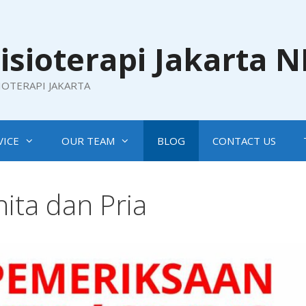
isioterapi Jakarta 
SIOTERAPI JAKARTA
VICE
OUR TEAM
BLOG
CONTACT US
anita dan Pria