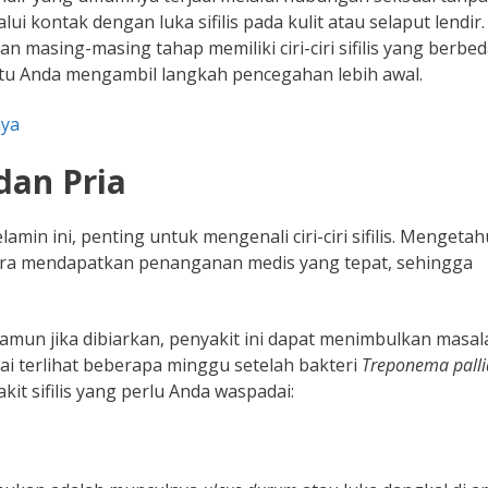
i kontak dengan luka sifilis pada kulit atau selaput lendir.
masing-masing tahap memiliki ciri-ciri sifilis yang berbed
ntu Anda mengambil langkah pencegahan lebih awal.
nya
 dan Pria
in ini, penting untuk mengenali ciri-ciri sifilis. Mengetah
gera mendapatkan penanganan medis yang tepat, sehingga
 namun jika dibiarkan, penyakit ini dapat menimbulkan masal
ulai terlihat beberapa minggu setelah bakteri
Treponema pall
akit sifilis yang perlu Anda waspadai: