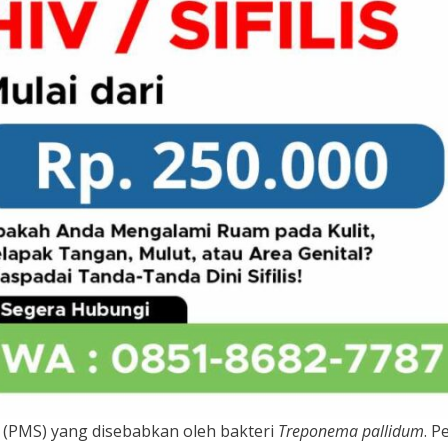
l (PMS) yang disebabkan oleh bakteri
Treponema pallidum
. P