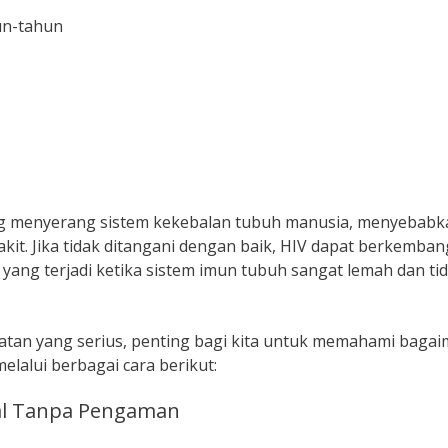
un-tahun
ang menyerang sistem kekebalan tubuh manusia, menyebabk
akit. Jika tidak ditangani dengan baik, HIV dapat berkemban
yang terjadi ketika sistem imun tubuh sangat lemah dan ti
atan yang serius, penting bagi kita untuk memahami baga
elalui berbagai cara berikut:
ual Tanpa Pengaman