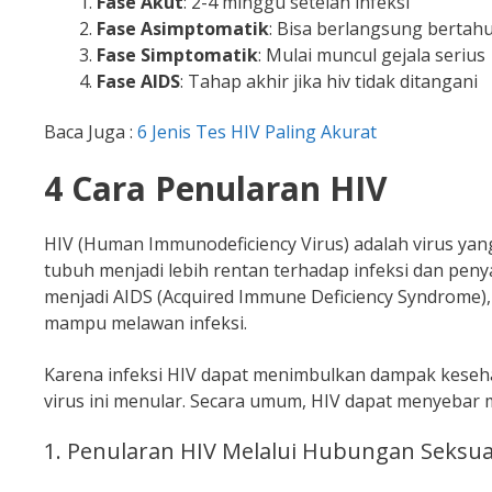
Fase Akut
: 2-4 minggu setelah infeksi
Fase Asimptomatik
: Bisa berlangsung bertah
Fase Simptomatik
: Mulai muncul gejala serius
Fase AIDS
: Tahap akhir jika hiv tidak ditangani
Baca Juga :
6 Jenis Tes HIV Paling Akurat
4 Cara Penularan HIV
HIV (Human Immunodeficiency Virus) adalah virus y
tubuh menjadi lebih rentan terhadap infeksi dan peny
menjadi AIDS (Acquired Immune Deficiency Syndrome), 
mampu melawan infeksi.
Karena infeksi HIV dapat menimbulkan dampak keseh
virus ini menular. Secara umum, HIV dapat menyebar m
1. Penularan HIV Melalui Hubungan Seks