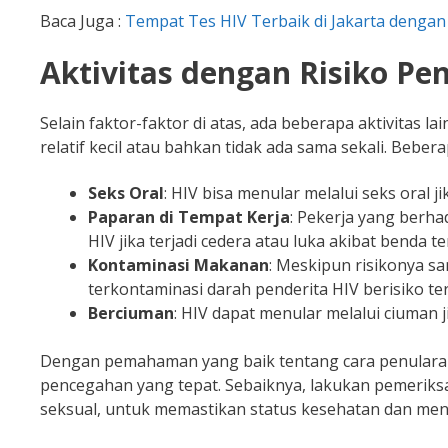
Baca Juga :
Tempat Tes HIV Terbaik di Jakarta dengan
Aktivitas dengan Risiko Pe
Selain faktor-faktor di atas, ada beberapa aktivitas
relatif kecil atau bahkan tidak ada sama sekali. Beber
Seks Oral
: HIV bisa menular melalui seks oral ji
Paparan di Tempat Kerja
: Pekerja yang berha
HIV jika terjadi cedera atau luka akibat benda te
Kontaminasi Makanan
: Meskipun risikonya s
terkontaminasi darah penderita HIV berisiko ter
Berciuman
: HIV dapat menular melalui ciuman 
Dengan pemahaman yang baik tentang cara penularan
pencegahan yang tepat. Sebaiknya, lakukan pemeriksa
seksual, untuk memastikan status kesehatan dan me