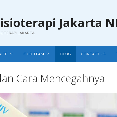
isioterapi Jakarta 
SIOTERAPI JAKARTA
VICE
OUR TEAM
BLOG
CONTACT US
 dan Cara Mencegahnya