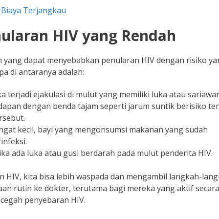
 Biaya Terjangkau
nularan HIV yang Rendah
 lain yang dapat menyebabkan penularan HIV dengan risiko y
apa di antaranya adalah:
ka terjadi ejakulasi di mulut yang memiliki luka atau sariawan
dapan dengan benda tajam seperti jarum suntik berisiko ter
rsebut.
angat kecil, bayi yang mengonsumsi makanan yang sudah
infeksi.
jika ada luka atau gusi berdarah pada mulut penderita HIV.
 HIV, kita bisa lebih waspada dan mengambil langkah-lan
an rutin ke dokter, terutama bagi mereka yang aktif secar
ncegah penyebaran HIV.