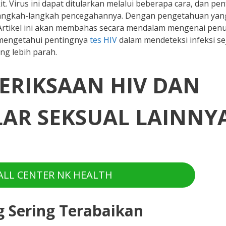
Virus ini dapat ditularkan melalui beberapa cara, dan pen
langkah-langkah pencegahannya. Dengan pengetahuan yan
in. Artikel ini akan membahas secara mendalam mengenai pen
 mengetahui pentingnya
tes HIV
dalam mendeteksi infeksi sej
g lebih parah.
ERIKSAAN HIV DAN
AR SEKSUAL LAINNY
LL CENTER NK HEALTH
g Sering Terabaikan