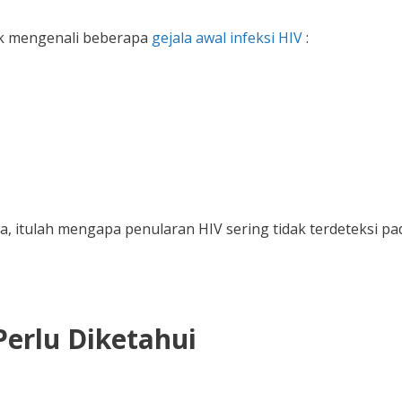
k mengenali beberapa
gejala awal infeksi HIV
:
sa, itulah mengapa penularan HIV sering tidak terdeteksi pa
Perlu Diketahui