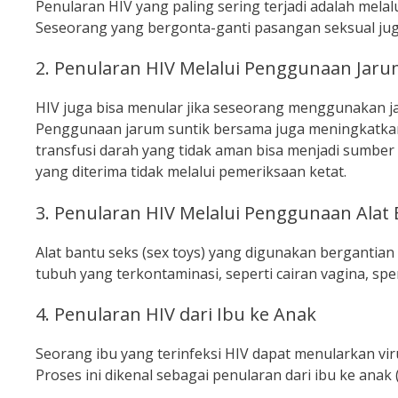
Penularan HIV yang paling sering terjadi adalah mel
Seseorang yang bergonta-ganti pasangan seksual juga
2. Penularan HIV Melalui Penggunaan Jar
HIV juga bisa menular jika seseorang menggunakan ja
Penggunaan jarum suntik bersama juga meningkatkan risi
transfusi darah yang tidak aman bisa menjadi sumber pe
yang diterima tidak melalui pemeriksaan ketat.
3. Penularan HIV Melalui Penggunaan Alat
Alat bantu seks (sex toys) yang digunakan bergantian 
tubuh yang terkontaminasi, seperti cairan vagina, spe
4. Penularan HIV dari Ibu ke Anak
Seorang ibu yang terinfeksi HIV dapat menularkan vir
Proses ini dikenal sebagai penularan dari ibu ke anak 