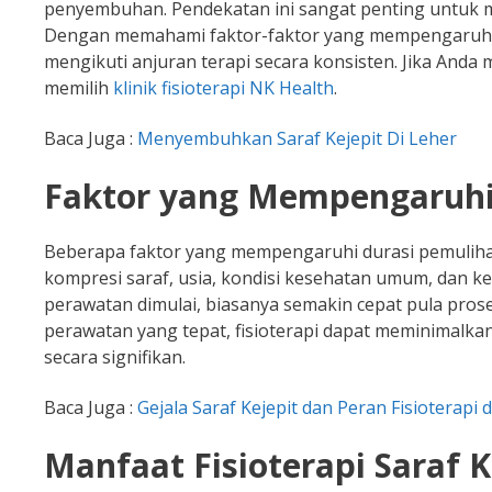
penyembuhan. Pendekatan ini sangat penting untuk 
Dengan memahami faktor-faktor yang mempengaruhi du
mengikuti anjuran terapi secara konsisten. Jika Anda
memilih
klinik fisioterapi NK Health
.
Baca Juga :
Menyembuhkan Saraf Kejepit Di Leher
Faktor yang Mempengaruh
Beberapa faktor yang mempengaruhi durasi pemulihan s
kompresi saraf, usia, kondisi kesehatan umum, dan k
perawatan dimulai, biasanya semakin cepat pula pr
perawatan yang tepat, fisioterapi dapat meminimalk
secara signifikan.
Baca Juga :
Gejala Saraf Kejepit dan Peran Fisiotera
Manfaat Fisioterapi Saraf