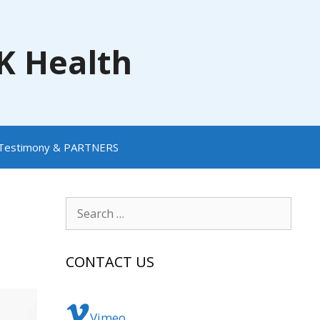
NK Health
Testimony & PARTNERS
Search
for:
CONTACT US
Vimeo