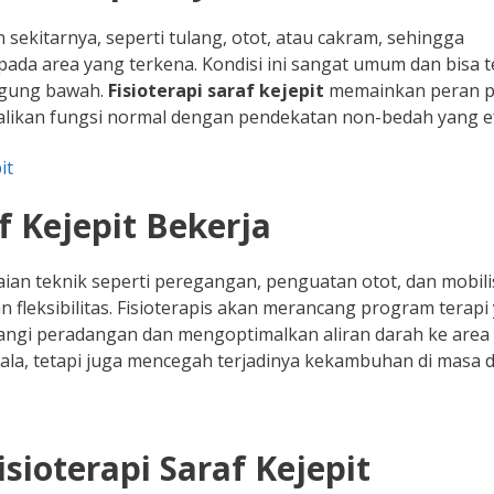
an sekitarnya, seperti tulang, otot, atau cakram, sehingga
ada area yang terkena. Kondisi ini sangat umum dan bisa te
nggung bawah.
Fisioterapi saraf kejepit
memainkan peran p
ikan fungsi normal dengan pendekatan non-bedah yang ef
it
f Kejepit Bekerja
ian teknik seperti peregangan, penguatan otot, dan mobili
 fleksibilitas. Fisioterapis akan merancang program terapi
ngi peradangan dan mengoptimalkan aliran darah ke area
ala, tetapi juga mencegah terjadinya kekambuhan di masa 
sioterapi Saraf Kejepit