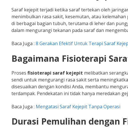
Saraf kejepit terjadi ketika saraf tertekan oleh jaring
menimbulkan rasa sakit, kesemutan, atau kelemahan p
di berbagai bagian tubuh, terutama di leher dan pu
dalam mengurangi tekanan pada saraf dan mengembal
Baca Juga :
8 Gerakan Efektif Untuk Terapi Saraf Kejep
Bagaimana Fisioterapi Sara
Proses
fisioterapi saraf kejepit
melibatkan serangka
sendi untuk mengurangi rasa sakit serta meningkatkan
disesuaikan dengan kondisi Anda, membantu mengura
terdampak. Pendekatan ini tidak hanya meredakan gej
Baca Juga :
Mengatasi Saraf Kejepit Tanpa Operasi
Durasi Pemulihan dengan Fi