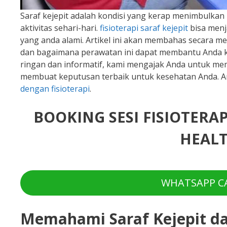
Saraf kejepit adalah kondisi yang kerap menimbulka
aktivitas sehari-hari.
fisioterapi saraf kejepit
bisa menj
yang anda alami. Artikel ini akan membahas secara me
dan bagaimana perawatan ini dapat membantu Anda k
ringan dan informatif, kami mengajak Anda untuk m
membuat keputusan terbaik untuk kesehatan Anda. And
dengan fisioterapi
.
BOOKING SESI FISIOTERA
HEALT
WHATSAPP CA
Memahami Saraf Kejepit 