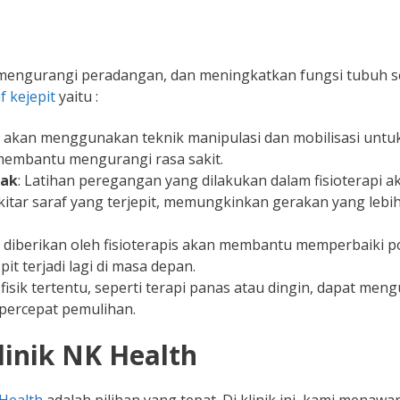
 mengurangi peradangan, dan meningkatkan fungsi tubuh s
f kejepit
yaitu :
is akan menggunakan teknik manipulasi dan mobilisasi untu
 membantu mengurangi rasa sakit.
rak
: Latihan peregangan yang dilakukan dalam fisioterapi a
kitar saraf yang terjepit, memungkinkan gerakan yang lebi
g diberikan oleh fisioterapis akan membantu memperbaiki p
 terjadi lagi di masa depan.
fisik tertentu, seperti terapi panas atau dingin, dapat men
percepat pemulihan.
linik NK Health