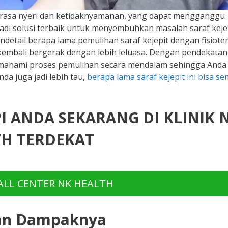
n rasa nyeri dan ketidaknyamanan, yang dapat mengganggu
adi solusi terbaik untuk menyembuhkan masalah saraf keje
ndetail berapa lama pemulihan saraf kejepit dengan fisiote
embali bergerak dengan lebih leluasa. Dengan pendekatan
emahami proses pemulihan secara mendalam sehingga Anda 
a juga jadi lebih tau,
berapa lama saraf kejepit ini bisa s
PI ANDA SEKARANG DI KLINIK 
H TERDEKAT
LL CENTER NK HEALTH
dan Dampaknya