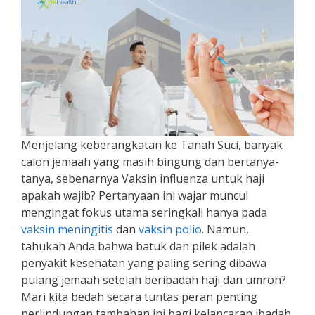
Menjelang keberangkatan ke Tanah Suci, banyak
calon jemaah yang masih bingung dan bertanya-
tanya, sebenarnya Vaksin influenza untuk haji
apakah wajib? Pertanyaan ini wajar muncul
mengingat fokus utama seringkali hanya pada
vaksin meningitis
dan
vaksin polio
. Namun,
tahukah Anda bahwa batuk dan pilek adalah
penyakit kesehatan yang paling sering dibawa
pulang jemaah setelah beribadah haji dan umroh?
Mari kita bedah secara tuntas peran penting
perlindungan tambahan ini bagi kelancaran ibadah