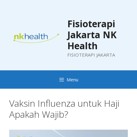
Skip
to
content
Fisioterapi
Jakarta NK
Health
FISIOTERAPI JAKARTA
Menu
Vaksin Influenza untuk Haji
Apakah Wajib?