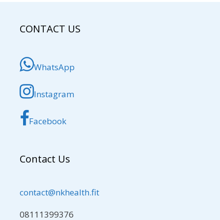
CONTACT US
WhatsApp
Instagram
Facebook
Contact Us
contact@nkhealth.fit
08111399376