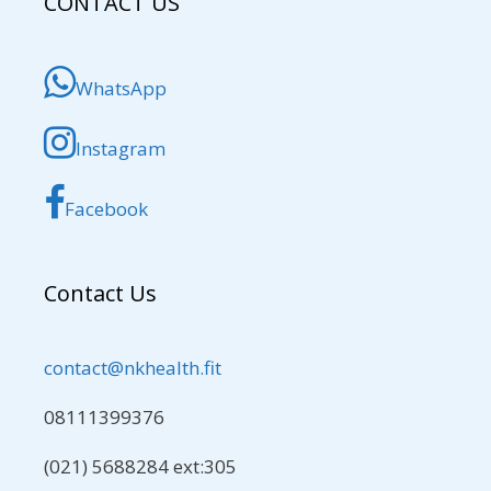
CONTACT US
WhatsApp
Instagram
Facebook
Contact Us
contact@nkhealth.fit
08111399376
(021) 5688284 ext:305