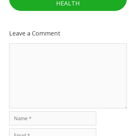
HEALTH
Leave a Comment
Comment
Name
Email