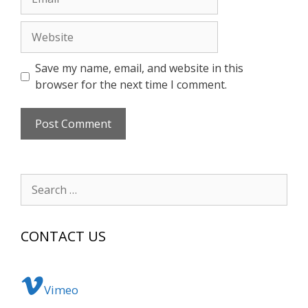
Website
Save my name, email, and website in this
browser for the next time I comment.
Search
for:
CONTACT US
Vimeo