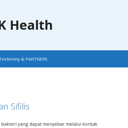
NK Health
Testimony & PARTNERS
 Sifilis
i bakteri yang dapat menyebar melalui kontak