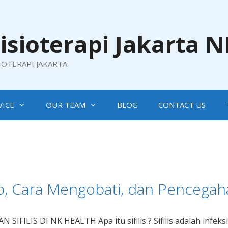
isioterapi Jakarta 
SIOTERAPI JAKARTA
VICE
OUR TEAM
BLOG
CONTACT US
ab, Cara Mengobati, dan Pencegahan
LIS DI NK HEALTH Apa itu sifilis ? Sifilis adalah infeks