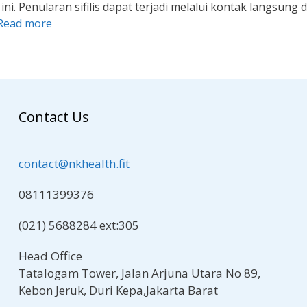
i. Penularan sifilis dapat terjadi melalui kontak langsung d
Read more
Contact Us
contact@nkhealth.fit
08111399376
(021) 5688284 ext:305
Head Office
Tatalogam Tower, Jalan Arjuna Utara No 89,
Kebon Jeruk, Duri Kepa,Jakarta Barat