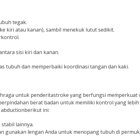
tubuh tegak.
e kiri atau kanan), sambil menekuk lutut sedikit.
kontrol.
ntara sisi kiri dan kanan.
s tubuh dan memperbaiki koordinasi tangan dan kaki.
lahraga untuk penderitastroke yang berfungsi memperkuat 
 perpindahan berat badan untuk memiliki kontrol yang lebih
abductionberikut ini:
tabil lainnya.
udian gunakan lengan Anda untuk menopang tubuh di permu