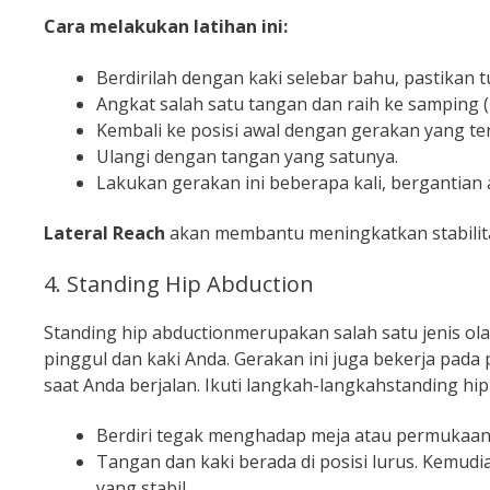
Cara melakukan latihan ini:
Berdirilah dengan kaki selebar bahu, pastikan 
Angkat salah satu tangan dan raih ke samping (k
Kembali ke posisi awal dengan gerakan yang ter
Ulangi dengan tangan yang satunya.
Lakukan gerakan ini beberapa kali, bergantian a
Lateral Reach
akan membantu meningkatkan stabilita
4. Standing Hip Abduction
Standing hip abductionmerupakan salah satu jenis o
pinggul dan kaki Anda. Gerakan ini juga bekerja pada
saat Anda berjalan. Ikuti langkah-langkahstanding hip 
Berdiri tegak menghadap meja atau permukaan s
Tangan dan kaki berada di posisi lurus. Kem
yang stabil.