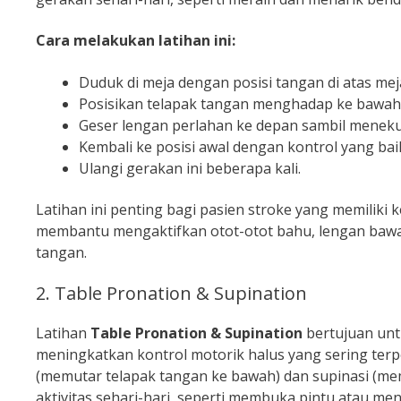
Cara melakukan latihan ini:
Duduk di meja dengan posisi tangan di atas mej
Posisikan telapak tangan menghadap ke bawah,
Geser lengan perlahan ke depan sambil menekuk
Kembali ke posisi awal dengan kontrol yang bai
Ulangi gerakan ini beberapa kali.
Latihan ini penting bagi pasien stroke yang memiliki
membantu mengaktifkan otot-otot bahu, lengan bawah,
tangan.
2. Table Pronation & Supination
Latihan
Table Pronation & Supination
bertujuan un
meningkatkan kontrol motorik halus yang sering terp
(memutar telapak tangan ke bawah) dan supinasi (me
aktivitas sehari-hari, seperti membuka pintu atau me