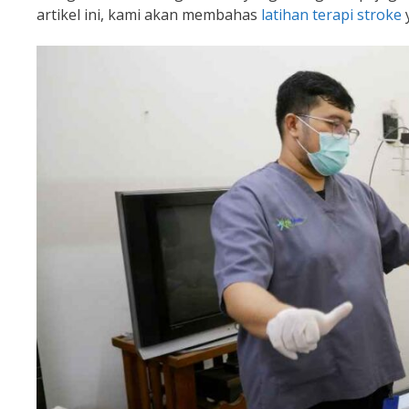
artikel ini, kami akan membahas
latihan terapi stroke