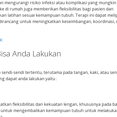
n mengurangi risiko infeksi atau komplikasi yang mungkin 
roke di rumah juga memberikan fleksibilitas bagi pasien dan
an latihan sesuai kemampuan tubuh. Terapi ini dapat meli
ang dirancang untuk meningkatkan keseimbangan, koordinasi,
ic
Bisa Anda Lakukan
endi-sendi tertentu, terutama pada tangan, kaki, atau sen
g dapat anda lakukan yaitu :
tkan fleksibilitas dan kekuatan lengan, khususnya pada b
ktif untuk mengembalikan kemampuan tubuh untuk melakuka
a.