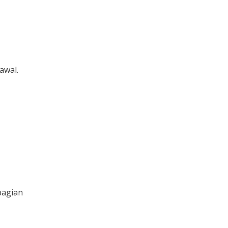
awal.
bagian