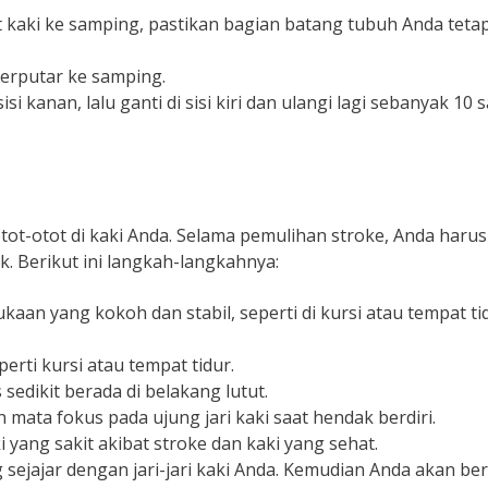
 kaki ke samping, pastikan bagian batang tubuh Anda teta
berputar ke samping.
isi kanan, lalu ganti di sisi kiri dan ulangi lagi sebanyak 10
ot-otot di kaki Anda. Selama pemulihan stroke, Anda harus
k. Berikut ini langkah-langkahnya:
kaan yang kokoh dan stabil, seperti di kursi atau tempat ti
rti kursi atau tempat tidur.
sedikit berada di belakang lutut.
n mata fokus pada ujung jari kaki saat hendak berdiri.
yang sakit akibat stroke dan kaki yang sehat.
sejajar dengan jari-jari kaki Anda. Kemudian Anda akan ber