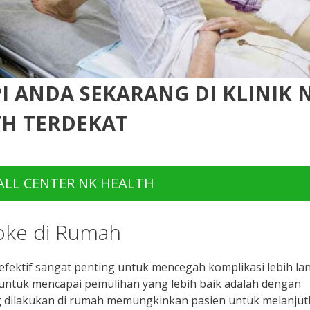
PI ANDA SEKARANG DI KLINIK 
H TERDEKAT
LL CENTER NK HEALTH
roke di Rumah
fektif sangat penting untuk mencegah komplikasi lebih lan
a untuk mencapai pemulihan yang lebih baik adalah dengan
ang dilakukan di rumah memungkinkan pasien untuk melanju