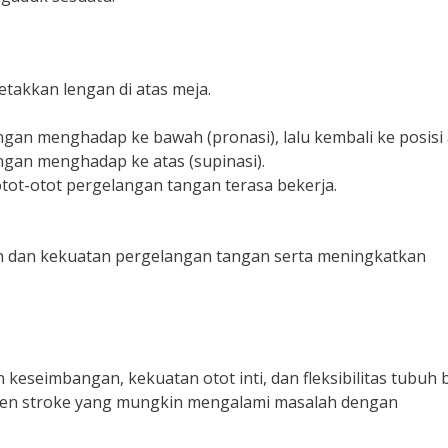
takkan lengan di atas meja.
gan menghadap ke bawah (pronasi), lalu kembali ke posisi 
ngan menghadap ke atas (supinasi).
otot-otot pergelangan tangan terasa bekerja.
n dan kekuatan pergelangan tangan serta meningkatkan
eseimbangan, kekuatan otot inti, dan fleksibilitas tubuh 
asien stroke yang mungkin mengalami masalah dengan