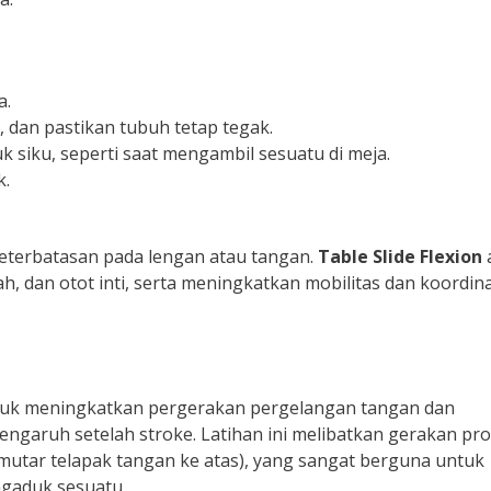
a.
 dan pastikan tubuh tetap tegak.
 siku, seperti saat mengambil sesuatu di meja.
k.
 keterbatasan pada lengan atau tangan.
Table Slide Flexion
 dan otot inti, serta meningkatkan mobilitas dan koordina
tuk meningkatkan pergerakan pergelangan tangan dan
engaruh setelah stroke. Latihan ini melibatkan gerakan pro
mutar telapak tangan ke atas), yang sangat berguna untuk
ngaduk sesuatu.