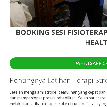
BOOKING SESI FISIOTERA
HEALT
WHATSAPP CA
Pentingnya Latihan Terapi St
Setelah mengalami stroke, pemulihan yang cepat dan e
dan mempercepat proses rehabilitasi. Salah satu car
melakukan latihan terapi stroke di rumah. Terapi y