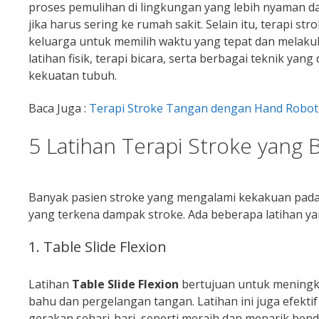
proses pemulihan di lingkungan yang lebih nyaman da
jika harus sering ke rumah sakit. Selain itu, terapi st
keluarga untuk memilih waktu yang tepat dan melakuk
latihan fisik, terapi bicara, serta berbagai teknik y
kekuatan tubuh.
Baca Juga :
Terapi Stroke Tangan dengan Hand Robot
5 Latihan Terapi Stroke yang 
Banyak pasien stroke yang mengalami kekakuan pada s
yang terkena dampak stroke. Ada beberapa latihan yan
1. Table Slide Flexion
Latihan
Table Slide Flexion
bertujuan untuk meningka
bahu dan pergelangan tangan. Latihan ini juga efe
gerakan sehari-hari, seperti meraih dan menarik bend