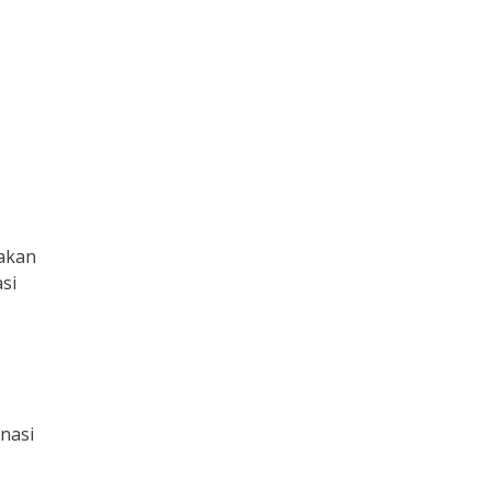
akan
si
nasi