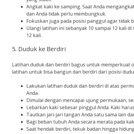
Angkat kaki ke samping. Saat Anda mengangkat
dan Anda tidak perlu membungkuk.
Fokuskan juga pada posisi panggul agar tidak 
Ulangi latihan ini sebanyak 10 sampai 12 kali di s
12 kali.
5. Duduk ke Berdiri
Latihan duduk dan berdiri bagus untuk memperkuat ot
latihan untuk bisa bangun dan berdiri dari posisi dudu
Lakukan latihan duduk dan berdiri di atas permu
Anda.
Dimulai dengan mencapai ujung permukaan, sepe
Lebarkan kaki sebesar pinggul Anda. Kaki harus 
Tautkan jari-jari tangan Anda satu sama lain da
Bagi beban tubuh Anda secara merata pada kaki 
Saat hendak berdiri, tekuk badan hingga hidung 