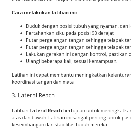
Cara melakukan latihan ini:
Duduk dengan posisi tubuh yang nyaman, dan le
Pertahankan siku pada posisi 90 derajat.
Putar pergelangan tangan sehingga telapak tan
Putar pergelangan tangan sehingga telapak ta
Lakukan gerakan ini dengan kontrol, pastikan 
Ulangi beberapa kali, sesuai kemampuan.
Latihan ini dapat membantu meningkatkan kelentura
koordinasi tangan dan mata.
3. Lateral Reach
Latihan
Lateral Reach
bertujuan untuk meningkatkan k
atas dan bawah. Latihan ini sangat penting untuk p
keseimbangan dan stabilitas tubuh mereka.