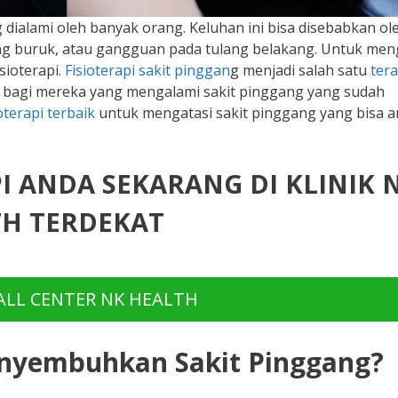
dialami oleh banyak orang. Keluhan ini bisa disebabkan ol
yang buruk, atau gangguan pada tulang belakang. Untuk men
isioterapi.
Fisioterapi sakit pinggan
g menjadi salah satu
tera
 bagi mereka yang mengalami sakit pinggang yang sudah
ioterapi terbaik
untuk mengatasi sakit pinggang yang bisa 
PI ANDA SEKARANG DI KLINIK 
H TERDEKAT
LL CENTER NK HEALTH
enyembuhkan Sakit Pinggang?