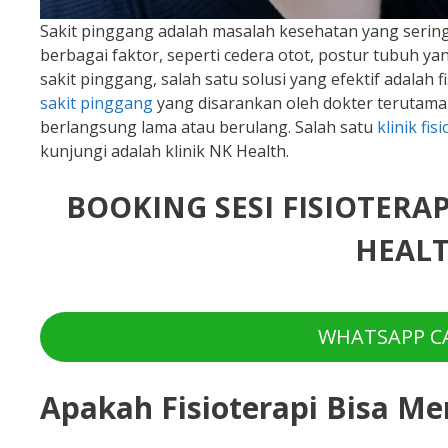
Sakit pinggang adalah masalah kesehatan yang sering 
berbagai faktor, seperti cedera otot, postur tubuh 
sakit pinggang, salah satu solusi yang efektif adalah f
sakit pinggang
yang disarankan oleh dokter terutama
berlangsung lama atau berulang. Salah satu
klinik fis
kunjungi adalah klinik NK Health.
BOOKING SESI FISIOTERA
HEALT
WHATSAPP CA
Apakah Fisioterapi Bisa M