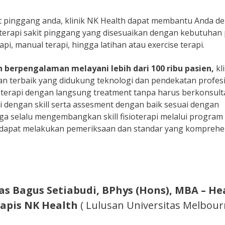
kit pinggang anda, klinik NK Health dapat membantu Anda d
 terapi sakit pinggang yang disesuaikan dengan kebutuhan 
i, manual terapi, hingga latihan atau exercise terapi.
h berpengalaman melayani lebih dari 100 ribu pasien,
kl
 terbaik yang didukung teknologi dan pendekatan profesi
terapi dengan langsung treatment tanpa harus berkonsult
li dengan skill serta assesment dengan baik sesuai dengan
uga selalu mengembangkan skill fisioterapi melalui program
ta dapat melakukan pemeriksaan dan standar yang komprehe
las Bagus Setiabudi, BPhys (Hons), MBA – He
apis NK Health
( Lulusan Universitas Melbour