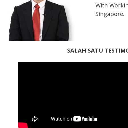
With Workin
Singapore.
SALAH SATU TESTIMO