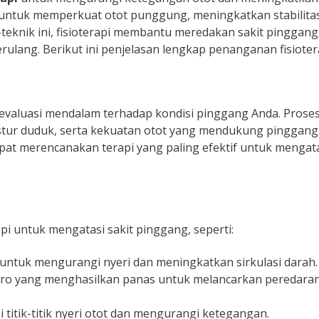
untuk memperkuat otot punggung, meningkatkan stabilitas
eknik ini, fisioterapi membantu meredakan sakit pinggang
lang. Berikut ini penjelasan lengkap penanganan fisiotera
 evaluasi mendalam terhadap kondisi pinggang Anda. Proses
tur duduk, serta kekuatan otot yang mendukung pinggang
apat merencanakan terapi yang paling efektif untuk mengat
pi untuk mengatasi sakit pinggang, seperti:
 untuk mengurangi nyeri dan meningkatkan sirkulasi darah.
ro yang menghasilkan panas untuk melancarkan peredara
 titik-titik nyeri otot dan mengurangi ketegangan.