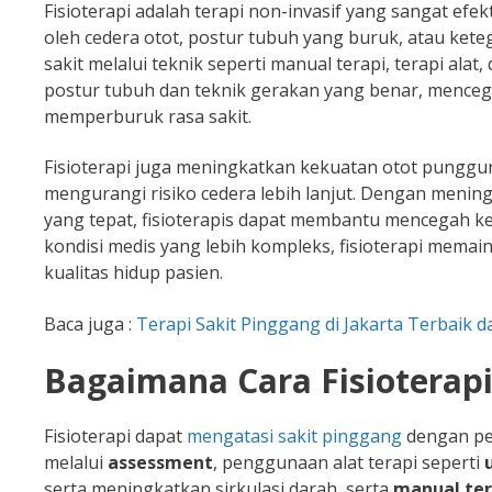
Fisioterapi adalah terapi non-invasif yang sangat ef
oleh cedera otot, postur tubuh yang buruk, atau ket
sakit melalui teknik seperti manual terapi, terapi alat
postur tubuh dan teknik gerakan yang benar, menceg
memperburuk rasa sakit.
Fisioterapi juga meningkatkan kekuatan otot punggu
mengurangi risiko cedera lebih lanjut. Dengan mening
yang tepat, fisioterapis dapat membantu mencegah 
kondisi medis yang lebih kompleks, fisioterapi mema
kualitas hidup pasien.
Baca juga :
Terapi Sakit Pinggang di Jakarta Terbaik 
Bagaimana Cara Fisioterapi
Fisioterapi dapat
mengatasi sakit pinggang
dengan pe
melalui
assessment
, penggunaan alat terapi seperti
serta meningkatkan sirkulasi darah, serta
manual ter