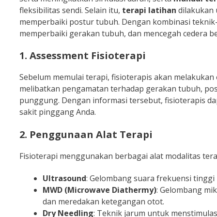
fleksibilitas sendi. Selain itu,
terapi latihan
dilakukan 
memperbaiki postur tubuh. Dengan kombinasi teknik-t
memperbaiki gerakan tubuh, dan mencegah cedera beru
1. Assessment Fisioterapi
Sebelum memulai terapi, fisioterapis akan melakukan
melibatkan pengamatan terhadap gerakan tubuh, pos
punggung. Dengan informasi tersebut, fisioterapis d
sakit pinggang Anda.
2. Penggunaan Alat Terapi
Fisioterapi menggunakan berbagai alat modalitas tera
Ultrasound
: Gelombang suara frekuensi tinggi
MWD (Microwave Diathermy)
: Gelombang mik
dan meredakan ketegangan otot.
Dry Needling
: Teknik jarum untuk menstimulasi