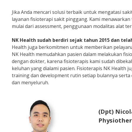
Jika Anda mencari solusi terbaik untuk mengatasi sa
layanan fisioterapi sakit pinggang. Kami menawarkan
mulai dari assessment, penggunaan modalitas alat terap
NK Health sudah berdiri sejak tahun 2015 dan tela
Health juga berkomitmen untuk memberikan pelayanan
NK Health memudahkan pasien dalam melakukan fisio
dengan dokter, karena fisioterapis kami sudah dibeka
keluhan yang dialami pasien. Fisioterapis NK Health j
training dan development rutin setiap bulannya ser
dan menyeluruh.
(Dpt) Nico
Physiother