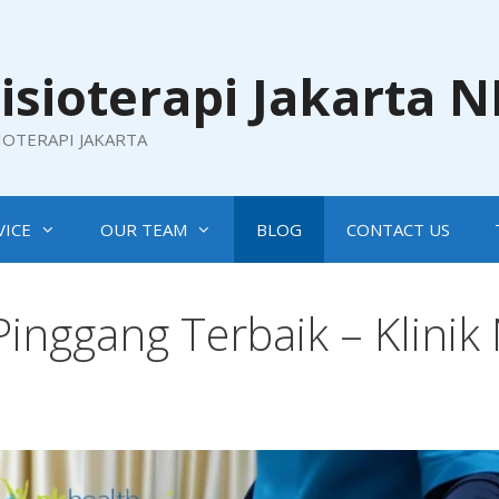
isioterapi Jakarta 
SIOTERAPI JAKARTA
VICE
OUR TEAM
BLOG
CONTACT US
 Pinggang Terbaik – Klinik