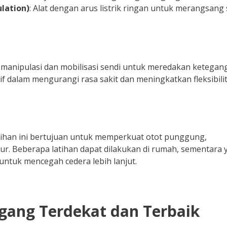
lation)
: Alat dengan arus listrik ringan untuk merangsang 
manipulasi dan mobilisasi sendi untuk meredakan ketegan
if dalam mengurangi rasa sakit dan meningkatkan fleksibili
 Latihan ini bertujuan untuk memperkuat otot punggung,
ur. Beberapa latihan dapat dilakukan di rumah, sementara 
 untuk mencegah cedera lebih lanjut.
nggang Terdekat dan Terbaik