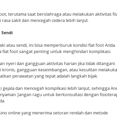
foot, terutama saat berolahraga atau melakukan aktivitas fis
 rasa sakit dan mencegah cedera lebih lanjut.
 Sendi
ki atau sendi, ini bisa memperburuk kondisi flat foot Anda
ada flat foot sangat penting untuk menghindari komplikasi.
 nyeri dan gangguan aktivitas harian jika tidak ditangani
eri kronis, gangguan keseimbangan, atau kesulitan melakuk
patkan perawatan yang tepat adalah langkah bijak.
 gejala dan mencegah komplikasi lebih lanjut, sehingga An
 nyaman. Jangan ragu untuk berkonsultasi dengan fisioterap
da.
sino online yang menerima setoran rendah dan metode