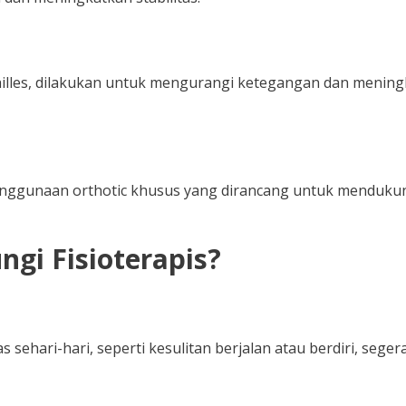
hilles, dilakukan untuk mengurangi ketegangan dan menin
penggunaan orthotic khusus yang dirancang untuk menduku
gi Fisioterapis?
sehari-hari, seperti kesulitan berjalan atau berdiri, seger