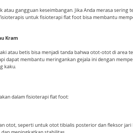
k atau gangguan keseimbangan. Jika Anda merasa sering t
isioterapis untuk fisioterapi flat foot bisa membantu memp
tau Kram
ki atau betis bisa menjadi tanda bahwa otot-otot di area t
erapi dapat membantu meringankan gejala ini dengan mempe
g kaku.
an dalam fisioterapi flat foot:
tot, seperti untuk otot tibialis posterior dan fleksor jari 
dan meningkatkan stabilitas.