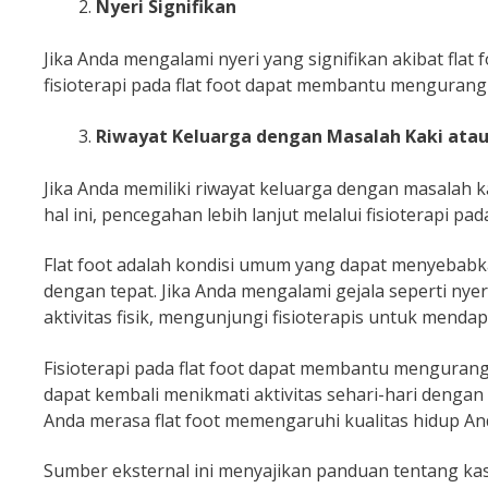
Nyeri Signifikan
Jika Anda mengalami nyeri yang signifikan akibat flat 
fisioterapi pada flat foot dapat membantu mengurangi
Riwayat Keluarga dengan Masalah Kaki atau
Jika Anda memiliki riwayat keluarga dengan masalah ka
hal ini, pencegahan lebih lanjut melalui fisioterapi p
Flat foot adalah kondisi umum yang dapat menyebabkan
dengan tepat. Jika Anda mengalami gejala seperti ny
aktivitas fisik, mengunjungi fisioterapis untuk menda
Fisioterapi pada flat foot dapat membantu mengurangi
dapat kembali menikmati aktivitas sehari-hari dengan
Anda merasa flat foot memengaruhi kualitas hidup An
Sumber eksternal ini menyajikan panduan tentang ka