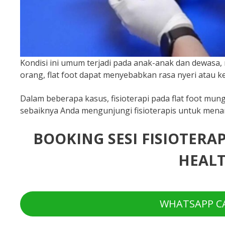
Kondisi ini umum terjadi pada anak-anak dan dewasa
orang, flat foot dapat menyebabkan rasa nyeri atau 
Dalam beberapa kasus, fisioterapi pada flat foot mun
sebaiknya Anda mengunjungi fisioterapis untuk menan
BOOKING SESI FISIOTERA
HEALT
WHATSAPP CA