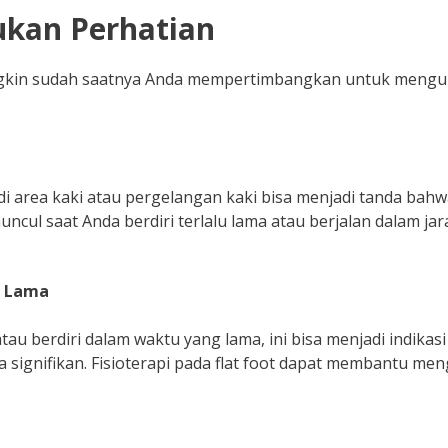
kan Perhatian
ungkin sudah saatnya Anda mempertimbangkan untuk mengu
 di area kaki atau pergelangan kaki bisa menjadi tanda bah
 muncul saat Anda berdiri terlalu lama atau berjalan dalam jar
u Lama
atau berdiri dalam waktu yang lama, ini bisa menjadi indikas
 signifikan. Fisioterapi pada flat foot dapat membantu men