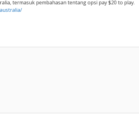
lia, termasuk pembahasan tentang opsi pay $20 to play.
australia/