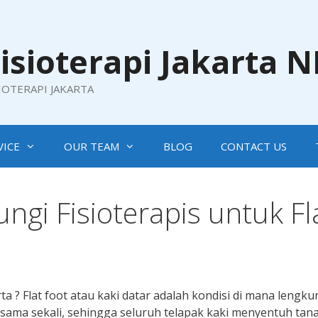
isioterapi Jakarta 
SIOTERAPI JAKARTA
VICE
OUR TEAM
BLOG
CONTACT US
gi Fisioterapis untuk Fl
rta ? Flat foot atau kaki datar adalah kondisi di mana lengk
 sama sekali, sehingga seluruh telapak kaki menyentuh tan