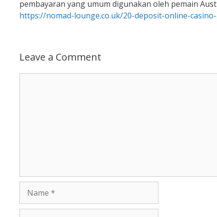
pembayaran yang umum digunakan oleh pemain Austra
https://nomad-lounge.co.uk/20-deposit-online-casino-
Leave a Comment
Comment
Name
Email