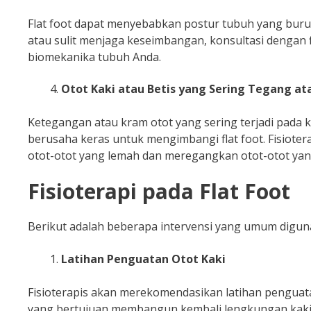
Flat foot dapat menyebabkan postur tubuh yang buru
atau sulit menjaga keseimbangan, konsultasi dengan f
biomekanika tubuh Anda.
Otot Kaki atau Betis yang Sering Tegang a
Ketegangan atau kram otot yang sering terjadi pada ka
berusaha keras untuk mengimbangi flat foot. Fisiot
otot-otot yang lemah dan meregangkan otot-otot yan
Fisioterapi pada Flat Foot
Berikut adalah beberapa intervensi yang umum digunak
Latihan Penguatan Otot Kaki
Fisioterapis akan merekomendasikan latihan penguatan o
yang bertujuan membangun kembali lengkungan kaki 