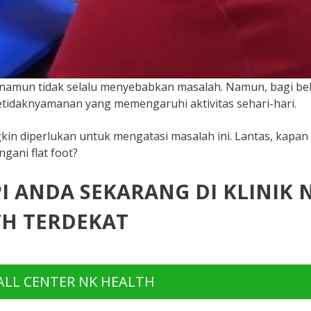
, namun tidak selalu menyebabkan masalah. Namun, bagi b
ketidaknyamanan yang memengaruhi aktivitas sehari-hari.
gkin diperlukan untuk mengatasi masalah ini. Lantas, kapan
gani flat foot?
PI ANDA SEKARANG DI KLINIK 
H TERDEKAT
LL CENTER NK HEALTH