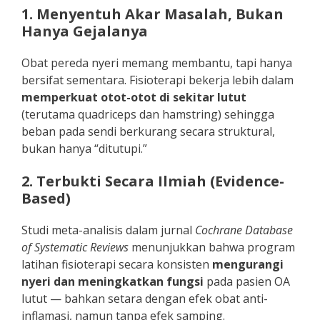
1. Menyentuh Akar Masalah, Bukan
Hanya Gejalanya
Obat pereda nyeri memang membantu, tapi hanya
bersifat sementara. Fisioterapi bekerja lebih dalam
memperkuat otot-otot di sekitar lutut
(terutama quadriceps dan hamstring) sehingga
beban pada sendi berkurang secara struktural,
bukan hanya “ditutupi.”
2. Terbukti Secara Ilmiah (Evidence-
Based)
Studi meta-analisis dalam jurnal
Cochrane Database
of Systematic Reviews
menunjukkan bahwa program
latihan fisioterapi secara konsisten
mengurangi
nyeri dan meningkatkan fungsi
pada pasien OA
lutut — bahkan setara dengan efek obat anti-
inflamasi, namun tanpa efek samping.