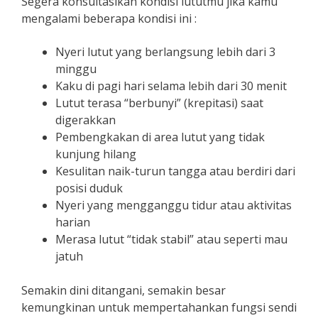
Segera konsultasikan kondisi lututmu jika kamu
mengalami beberapa kondisi ini :
Nyeri lutut yang berlangsung lebih dari 3
minggu
Kaku di pagi hari selama lebih dari 30 menit
Lutut terasa “berbunyi” (krepitasi) saat
digerakkan
Pembengkakan di area lutut yang tidak
kunjung hilang
Kesulitan naik-turun tangga atau berdiri dari
posisi duduk
Nyeri yang mengganggu tidur atau aktivitas
harian
Merasa lutut “tidak stabil” atau seperti mau
jatuh
Semakin dini ditangani, semakin besar
kemungkinan untuk mempertahankan fungsi sendi