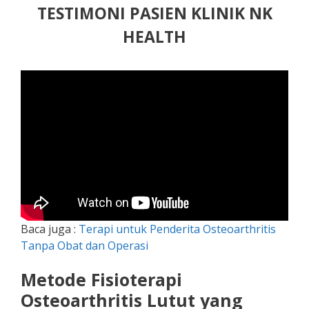
TESTIMONI PASIEN KLINIK NK
HEALTH
Baca juga :
Terapi untuk Penderita Osteoarthritis
Tanpa Obat dan Operasi
Metode Fisioterapi
Osteoarthritis Lutut yang