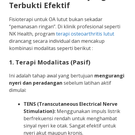
Terbukti Efektif
Fisioterapi untuk OA lutut bukan sekadar
“pemanasan ringan”. Di klinik profesional seperti
NK Health, program
terapi osteoarthritis lutut
dirancang secara individual dan mencakup
kombinasi modalitas seperti berikut :
1. Terapi Modalitas (Pasif)
Ini adalah tahap awal yang bertujuan
mengurangi
nyeri dan peradangan
sebelum latihan aktif
dimulai:
TENS (Transcutaneous Electrical Nerve
Stimulation):
Menggunakan impuls listrik
berfrekuensi rendah untuk menghambat
sinyal nyeri ke otak. Sangat efektif untuk
nyeri akut maupun kronis.