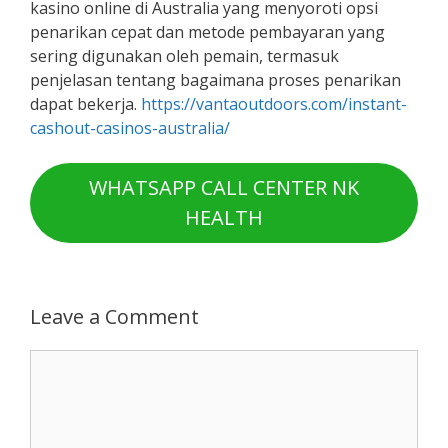
kasino online di Australia yang menyoroti opsi
penarikan cepat dan metode pembayaran yang
sering digunakan oleh pemain, termasuk
penjelasan tentang bagaimana proses penarikan
dapat bekerja.
https://vantaoutdoors.com/instant-
cashout-casinos-australia/
WHATSAPP CALL CENTER NK
HEALTH
Leave a Comment
Comment