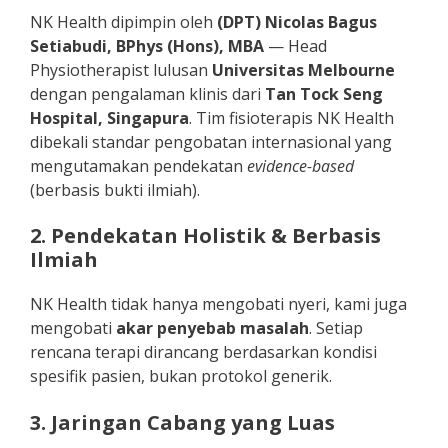
NK Health dipimpin oleh
(DPT) Nicolas Bagus
Setiabudi, BPhys (Hons), MBA
— Head
Physiotherapist lulusan
Universitas Melbourne
dengan pengalaman klinis dari
Tan Tock Seng
Hospital, Singapura
. Tim fisioterapis NK Health
dibekali standar pengobatan internasional yang
mengutamakan pendekatan
evidence-based
(berbasis bukti ilmiah).
2. Pendekatan Holistik & Berbasis
Ilmiah
NK Health tidak hanya mengobati nyeri, kami juga
mengobati
akar penyebab masalah
. Setiap
rencana terapi dirancang berdasarkan kondisi
spesifik pasien, bukan protokol generik.
3. Jaringan Cabang yang Luas