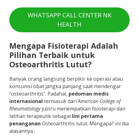
WHATSAPP CALL CENTER NK
HEALTH
Mengapa Fisioterapi Adalah
Pilihan Terbaik untuk
O
steoarthritis
Lutut?
Banyak orang langsung berpikir ke operasi atau
konsumsi obat jangka panjang saat mendengar
“osteoarthritis”. Padahal,
pedoman medis
internasional
termasuk dari
American College of
Rheumatology
justru menempatkan fisioterapi dan
latihan terapeutik sebagai
lini pertama
penanganan
Osteoarthritis lutut. Mengapa? ini dia
alasannya :