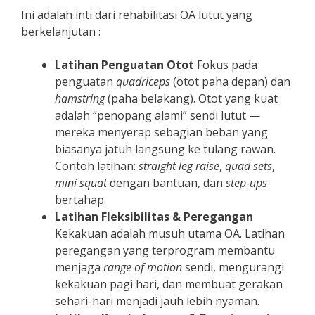
Ini adalah inti dari rehabilitasi OA lutut yang
berkelanjutan :
Latihan Penguatan Otot
Fokus pada
penguatan
quadriceps
(otot paha depan) dan
hamstring
(paha belakang). Otot yang kuat
adalah “penopang alami” sendi lutut —
mereka menyerap sebagian beban yang
biasanya jatuh langsung ke tulang rawan.
Contoh latihan:
straight leg raise
,
quad sets
,
mini squat
dengan bantuan, dan
step-ups
bertahap.
Latihan Fleksibilitas & Peregangan
Kekakuan adalah musuh utama OA. Latihan
peregangan yang terprogram membantu
menjaga
range of motion
sendi, mengurangi
kekakuan pagi hari, dan membuat gerakan
sehari-hari menjadi jauh lebih nyaman.