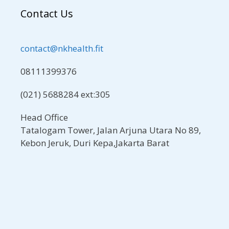
Contact Us
contact@nkhealth.fit
08111399376
(021) 5688284 ext:305
Head Office
Tatalogam Tower, Jalan Arjuna Utara No 89,
Kebon Jeruk, Duri Kepa,Jakarta Barat