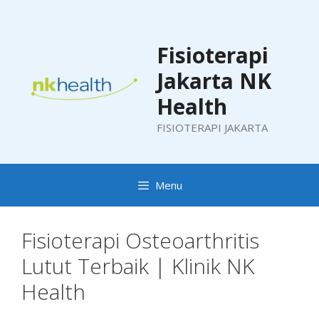
Skip
to
content
Fisioterapi
Jakarta NK
Health
FISIOTERAPI JAKARTA
Menu
Fisioterapi Osteoarthritis
Lutut Terbaik | Klinik NK
Health