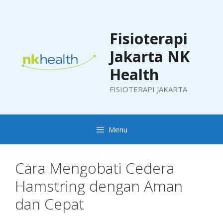
Skip
to
content
Fisioterapi
Jakarta NK
Health
FISIOTERAPI JAKARTA
Menu
Cara Mengobati Cedera
Hamstring dengan Aman
dan Cepat