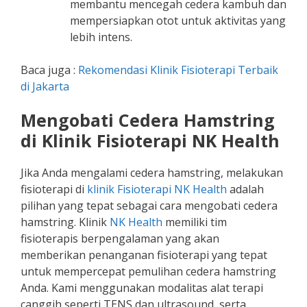
membantu mencegah cedera kambuh dan
mempersiapkan otot untuk aktivitas yang
lebih intens.
Baca juga :
Rekomendasi Klinik Fisioterapi Terbaik
di Jakarta
Mengobati Cedera Hamstring
di Klinik Fisioterapi NK Health
Jika Anda mengalami cedera hamstring, melakukan
fisioterapi di
klinik Fisioterapi NK Health
adalah
pilihan yang tepat sebagai cara mengobati cedera
hamstring​. Klinik
NK Health
memiliki tim
fisioterapis berpengalaman yang akan
memberikan penanganan fisioterapi yang tepat
untuk mempercepat pemulihan cedera hamstring
Anda. Kami menggunakan modalitas alat terapi
canggih seperti TENS dan ultrasound, serta