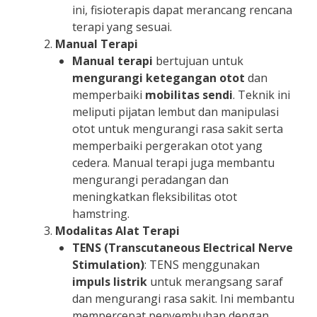
ini, fisioterapis dapat merancang rencana
terapi yang sesuai.
Manual Terapi
Manual terapi
bertujuan untuk
mengurangi ketegangan otot
dan
memperbaiki
mobilitas sendi
. Teknik ini
meliputi pijatan lembut dan manipulasi
otot untuk mengurangi rasa sakit serta
memperbaiki pergerakan otot yang
cedera. Manual terapi juga membantu
mengurangi peradangan dan
meningkatkan fleksibilitas otot
hamstring.
Modalitas Alat Terapi
TENS (Transcutaneous Electrical Nerve
Stimulation)
: TENS menggunakan
impuls listrik
untuk merangsang saraf
dan mengurangi rasa sakit. Ini membantu
mempercepat penyembuhan dengan