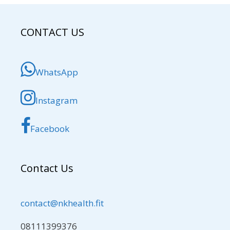
CONTACT US
WhatsApp
Instagram
Facebook
Contact Us
contact@nkhealth.fit
08111399376