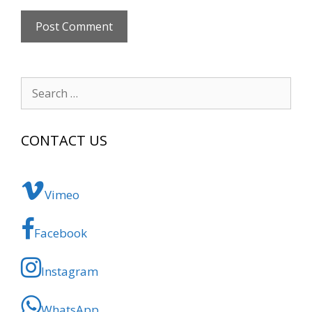
Search
for:
CONTACT US
Vimeo
Facebook
Instagram
WhatsApp