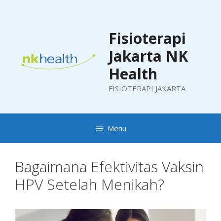
Skip
to
content
Fisioterapi
Jakarta NK
Health
FISIOTERAPI JAKARTA
Menu
Bagaimana Efektivitas Vaksin
HPV Setelah Menikah?