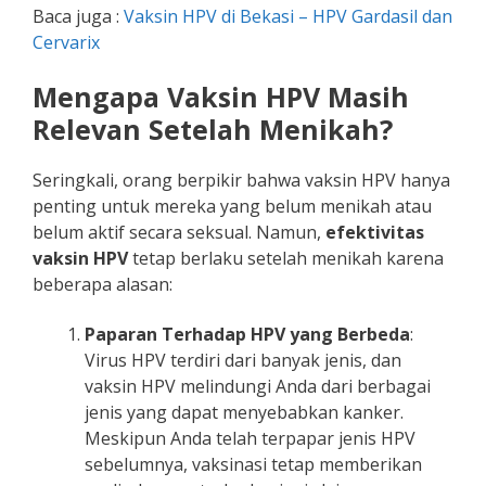
Baca juga :
Vaksin HPV di Bekasi – HPV Gardasil dan
Cervarix
Mengapa Vaksin HPV Masih
Relevan Setelah Menikah?
Seringkali, orang berpikir bahwa vaksin HPV hanya
penting untuk mereka yang belum menikah atau
belum aktif secara seksual. Namun,
efektivitas
vaksin HPV
tetap berlaku setelah menikah karena
beberapa alasan:
Paparan Terhadap HPV yang Berbeda
:
Virus HPV terdiri dari banyak jenis, dan
vaksin HPV melindungi Anda dari berbagai
jenis yang dapat menyebabkan kanker.
Meskipun Anda telah terpapar jenis HPV
sebelumnya, vaksinasi tetap memberikan