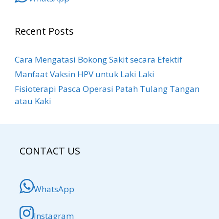
Recent Posts
Cara Mengatasi Bokong Sakit​ secara Efektif
Manfaat Vaksin HPV untuk Laki Laki
Fisioterapi Pasca Operasi Patah Tulang Tangan
atau Kaki
CONTACT US
WhatsApp
Instagram