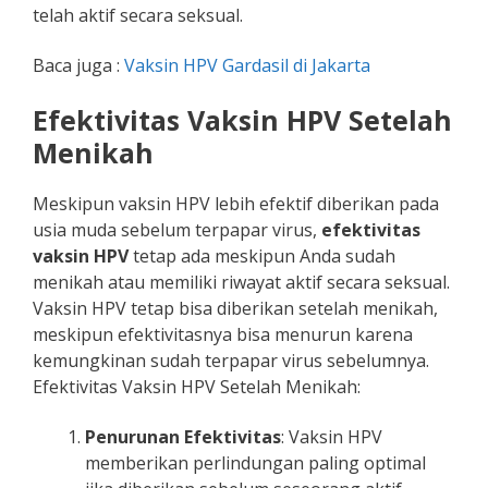
telah aktif secara seksual.
Baca juga :
Vaksin HPV Gardasil di Jakarta
Efektivitas Vaksin HPV Setelah
Menikah
Meskipun vaksin HPV lebih efektif diberikan pada
usia muda sebelum terpapar virus,
efektivitas
vaksin HPV
tetap ada meskipun Anda sudah
menikah atau memiliki riwayat aktif secara seksual.
Vaksin HPV tetap bisa diberikan setelah menikah,
meskipun efektivitasnya bisa menurun karena
kemungkinan sudah terpapar virus sebelumnya.
Efektivitas Vaksin HPV Setelah Menikah:
Penurunan Efektivitas
: Vaksin HPV
memberikan perlindungan paling optimal