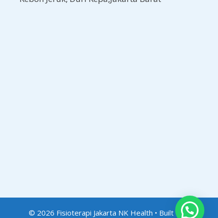
© 2026 Fisioterapi Jakarta NK Health
• Built with