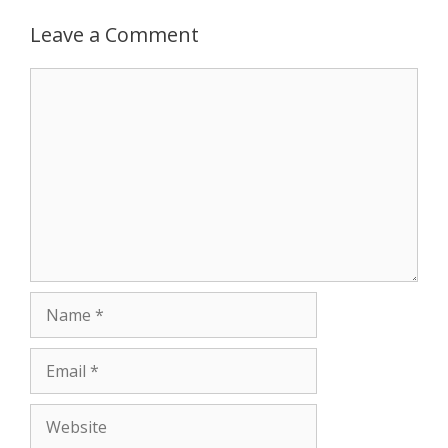
Leave a Comment
Comment
Name
Email
Website