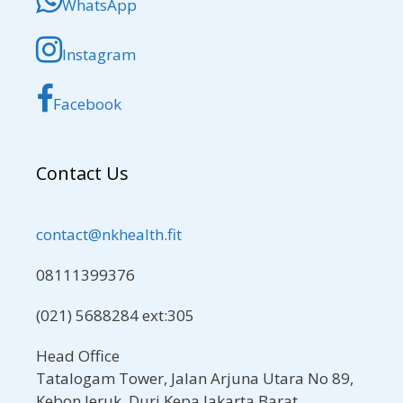
WhatsApp
Instagram
Facebook
Contact Us
contact@nkhealth.fit
08111399376
(021) 5688284 ext:305
Head Office
Tatalogam Tower, Jalan Arjuna Utara No 89,
Kebon Jeruk, Duri Kepa,Jakarta Barat