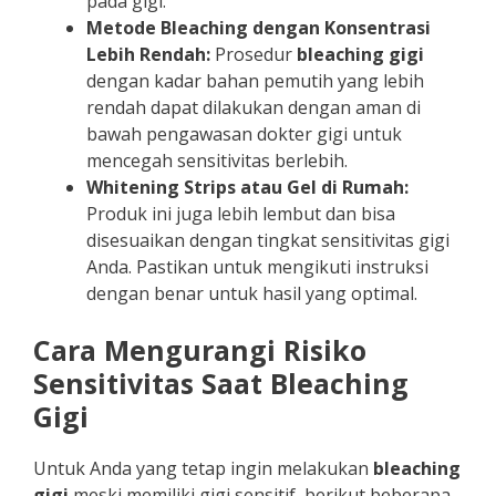
pada gigi.
Metode Bleaching dengan Konsentrasi
Lebih Rendah:
Prosedur
bleaching gigi
dengan kadar bahan pemutih yang lebih
rendah dapat dilakukan dengan aman di
bawah pengawasan dokter gigi untuk
mencegah sensitivitas berlebih.
Whitening Strips atau Gel di Rumah:
Produk ini juga lebih lembut dan bisa
disesuaikan dengan tingkat sensitivitas gigi
Anda. Pastikan untuk mengikuti instruksi
dengan benar untuk hasil yang optimal.
Cara Mengurangi Risiko
Sensitivitas Saat Bleaching
Gigi
Untuk Anda yang tetap ingin melakukan
bleaching
gigi
meski memiliki gigi sensitif, berikut beberapa