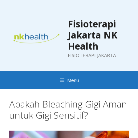
Skip
to
content
Fisioterapi
Jakarta NK
Health
FISIOTERAPI JAKARTA
Menu
Apakah Bleaching Gigi Aman
untuk Gigi Sensitif?