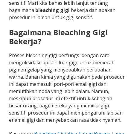
sensitif. Mari kita bahas lebih lanjut tentang
bagaimana
bleaching gigi
bekerja dan apakah
prosedur ini aman untuk gigi sensitif.
Bagaimana Bleaching Gigi
Bekerja?
Proses bleaching gigi berfungsi dengan cara
mengoksidasi lapisan luar gigi untuk memecah
pigmen gelap yang menyebabkan perubahan
warna. Bahan kimia yang digunakan pada prosedur
ini dapat memasuki pori-pori email gigi dan
memutihkan noda yang lebih dalam. Namun,
meskipun prosedur ini efektif untuk sebagian
besar orang, bagi mereka yang memiliki gigi
sensitif, prosedur ini dapat mempengaruhi lapisan
enamel gigi dan menyebabkan rasa tidak nyaman.
Baca juga :
Bleaching Gigi Bisa Tahan Berapa Lama​