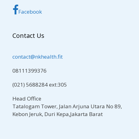
Facebook
Contact Us
contact@nkhealth.fit
08111399376
(021) 5688284 ext:305
Head Office
Tatalogam Tower, Jalan Arjuna Utara No 89,
Kebon Jeruk, Duri Kepa,Jakarta Barat