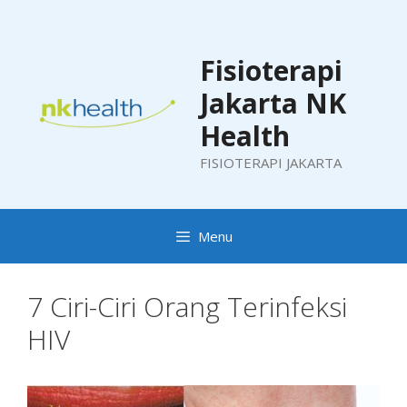
Skip
to
content
Fisioterapi
Jakarta NK
Health
FISIOTERAPI JAKARTA
Menu
7 Ciri-Ciri Orang Terinfeksi
HIV