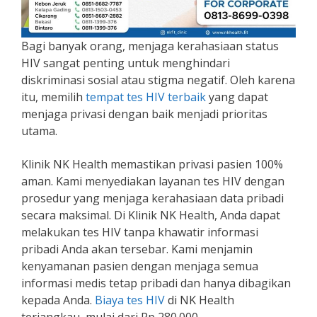
Bagi banyak orang, menjaga kerahasiaan status
HIV sangat penting untuk menghindari
diskriminasi sosial atau stigma negatif. Oleh karena
itu, memilih
tempat tes HIV terbaik
yang dapat
menjaga privasi dengan baik menjadi prioritas
utama.
Klinik NK Health memastikan privasi pasien 100%
aman. Kami menyediakan layanan tes HIV dengan
prosedur yang menjaga kerahasiaan data pribadi
secara maksimal. Di Klinik NK Health, Anda dapat
melakukan tes HIV tanpa khawatir informasi
pribadi Anda akan tersebar. Kami menjamin
kenyamanan pasien dengan menjaga semua
informasi medis tetap pribadi dan hanya dibagikan
kepada Anda.
Biaya tes HIV
di NK Health
terjangkau, mulai dari Rp 280.000.