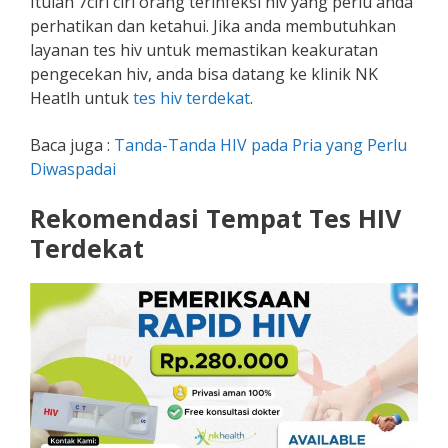
Itulah 7ciri ciri orang terinfeksi hiv yang perlu anda
perhatikan dan ketahui. Jika anda membutuhkan
layanan tes hiv untuk memastikan keakuratan
pengecekan hiv, anda bisa datang ke klinik NK
Heatlh untuk
tes hiv terdekat
.
Baca juga :
Tanda-Tanda HIV pada Pria yang Perlu
Diwaspadai
Rekomendasi Tempat Tes HIV
Terdekat