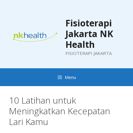
Skip
to
content
Fisioterapi
Jakarta NK
Health
FISIOTERAPI JAKARTA
Menu
10 Latihan untuk
Meningkatkan Kecepatan
Lari Kamu