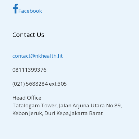
Facebook
Contact Us
contact@nkhealth.fit
08111399376
(021) 5688284 ext:305
Head Office
Tatalogam Tower, Jalan Arjuna Utara No 89,
Kebon Jeruk, Duri Kepa,Jakarta Barat