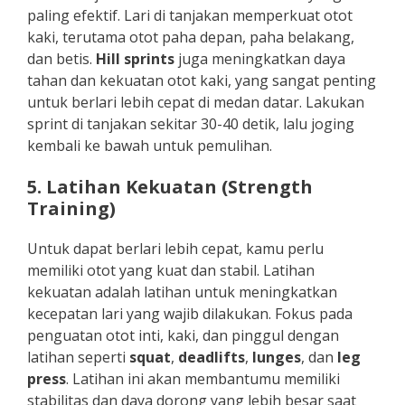
paling efektif. Lari di tanjakan memperkuat otot
kaki, terutama otot paha depan, paha belakang,
dan betis.
Hill sprints
juga meningkatkan daya
tahan dan kekuatan otot kaki, yang sangat penting
untuk berlari lebih cepat di medan datar. Lakukan
sprint di tanjakan sekitar 30-40 detik, lalu joging
kembali ke bawah untuk pemulihan.
5. Latihan Kekuatan (Strength
Training)
Untuk dapat berlari lebih cepat, kamu perlu
memiliki otot yang kuat dan stabil. Latihan
kekuatan adalah latihan untuk meningkatkan
kecepatan lari yang wajib dilakukan. Fokus pada
penguatan otot inti, kaki, dan pinggul dengan
latihan seperti
squat
,
deadlifts
,
lunges
, dan
leg
press
. Latihan ini akan membantumu memiliki
stabilitas dan daya dorong yang lebih besar saat