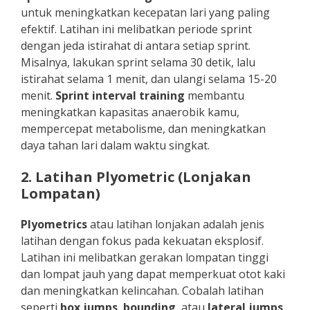
untuk meningkatkan kecepatan lari yang paling
efektif. Latihan ini melibatkan periode sprint
dengan jeda istirahat di antara setiap sprint.
Misalnya, lakukan sprint selama 30 detik, lalu
istirahat selama 1 menit, dan ulangi selama 15-20
menit.
Sprint interval training
membantu
meningkatkan kapasitas anaerobik kamu,
mempercepat metabolisme, dan meningkatkan
daya tahan lari dalam waktu singkat.
2. Latihan Plyometric (Lonjakan
Lompatan)
Plyometrics
atau latihan lonjakan adalah jenis
latihan dengan fokus pada kekuatan eksplosif.
Latihan ini melibatkan gerakan lompatan tinggi
dan lompat jauh yang dapat memperkuat otot kaki
dan meningkatkan kelincahan. Cobalah latihan
seperti
box jumps
,
bounding
, atau
lateral jumps