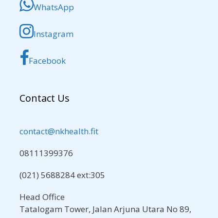
WhatsApp
Instagram
Facebook
Contact Us
contact@nkhealth.fit
08111399376
(021) 5688284 ext:305
Head Office
Tatalogam Tower, Jalan Arjuna Utara No 89,