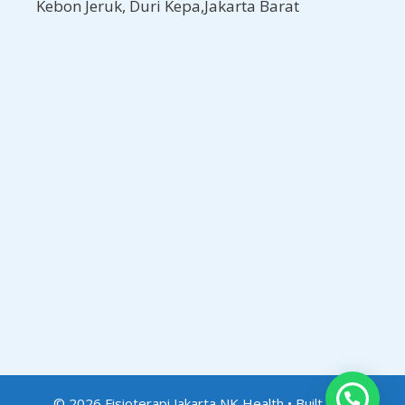
Kebon Jeruk, Duri Kepa,Jakarta Barat
© 2026 Fisioterapi Jakarta NK Health
• Built with