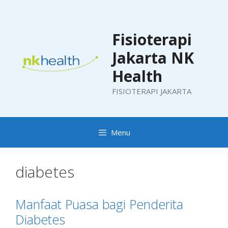
Skip
to
content
Fisioterapi
Jakarta NK
Health
FISIOTERAPI JAKARTA
Menu
diabetes
Manfaat Puasa bagi Penderita
Diabetes