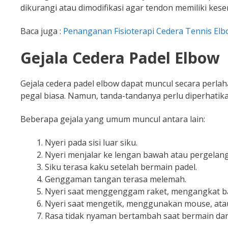
dikurangi atau dimodifikasi agar tendon memiliki kes
Baca juga :
Penanganan Fisioterapi Cedera Tennis Elbo
Gejala Cedera Padel Elbow
Gejala cedera padel elbow dapat muncul secara perl
pegal biasa. Namun, tanda-tandanya perlu diperhatikan
Beberapa gejala yang umum muncul antara lain:
Nyeri pada sisi luar siku.
Nyeri menjalar ke lengan bawah atau pergelan
Siku terasa kaku setelah bermain padel.
Genggaman tangan terasa melemah.
Nyeri saat menggenggam raket, mengangkat ba
Nyeri saat mengetik, menggunakan mouse, at
Rasa tidak nyaman bertambah saat bermain dan 