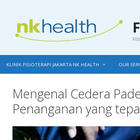
Skip
to
content
F
FI
KLINIK FISIOTERAPI JAKARTA NK HEALTH
OUR SER
Mengenal Cedera Pade
Penanganan yang tepa