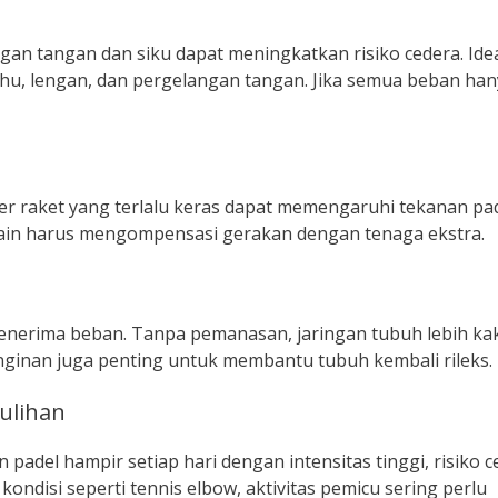
an tangan dan siku dapat meningkatkan risiko cedera. Ide
bahu, lengan, dan pergelangan tangan. Jika semua beban ha
rakter raket yang terlalu keras dapat memengaruhi tekanan pa
main harus mengompensasi gerakan dengan tenaga ekstra.
nerima beban. Tanpa pemanasan, jaringan tubuh lebih ka
nginan juga penting untuk membantu tubuh kembali rileks.
ulihan
adel hampir setiap hari dengan intensitas tinggi, risiko c
ndisi seperti tennis elbow, aktivitas pemicu sering perlu