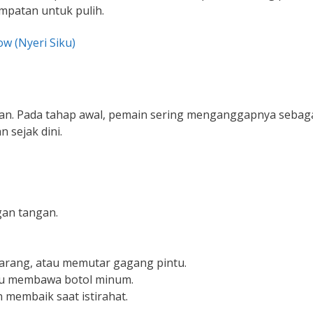
empatan untuk pulih.
w (Nyeri Siku)
ahan. Pada tahap awal, pemain sering menganggapnya sebag
 sejak dini.
gan tangan.
rang, atau memutar gagang pintu.
au membawa botol minum.
membaik saat istirahat.