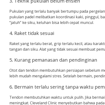
3. Teknik pukulan belum efisien
Pukulan yang terlalu banyak bertumpu pada pergelang
pukulan padel melibatkan koordinasi kaki, pinggul, 
“jatuh” ke siku, keluhan bisa lebih cepat muncul.
4. Raket tidak sesuai
Raket yang terlalu berat, grip terlalu kecil, atau ka
tangan dan siku. Alat yang tidak sesuai membuat pe
5. Kurang pemanasan dan pendinginan
Otot dan tendon membutuhkan persiapan sebelum me
lebih mudah mengalami stres. Setelah bermain, pendi
6. Bermain terlalu sering tanpa waktu pem
Tendon membutuhkan waktu untuk pulih. Jika bermain p
meningkat. Cleveland Clinic menyebutkan bahwa pada ko