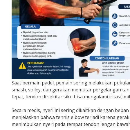
Saat bermain padel, pemain sering melakukan pukul
smash, volley, dan gerakan memutar pergelangan tanga
tepat, tendon di sekitar siku bisa mengalami iritasi, m
Secara medis, nyeri ini sering dikaitkan dengan beba
menjelaskan bahwa tennis elbow terjadi karena gera
menimbulkan nyeri pada tempat tendon lengan bawah me