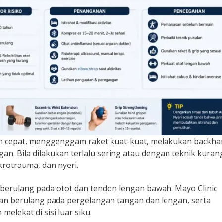
an cepat, menggenggam raket kuat-kuat, melakukan backha
n. Bila dilakukan terlalu sering atau dengan teknik kuran
ikrotrauma, dan nyeri.
n berulang pada otot dan tendon lengan bawah. Mayo Clinic
kan berulang pada pergelangan tangan dan lengan, serta
lekat di sisi luar siku.