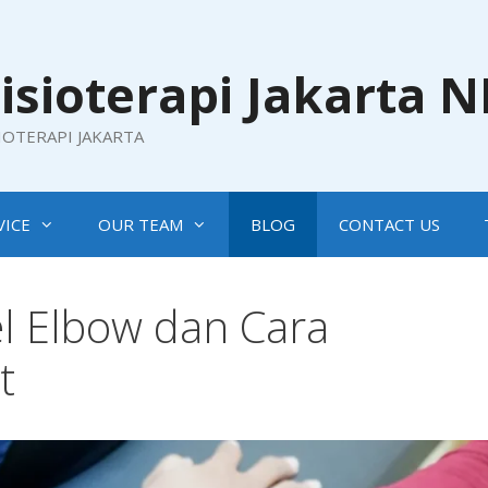
isioterapi Jakarta 
SIOTERAPI JAKARTA
VICE
OUR TEAM
BLOG
CONTACT US
l Elbow dan Cara
t