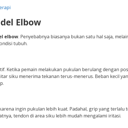
erapi
del Elbow
el elbow
. Penyebabnya biasanya bukan satu hal saja, mela
kondisi tubuh.
if. Ketika pemain melakukan pukulan berulang dengan pos
kitar siku menerima tekanan terus-menerus. Beban kecil ya
p.
ena ingin pukulan lebih kuat. Padahal, grip yang terlalu 
tnya, tendon di area siku lebih mudah mengalami iritasi.