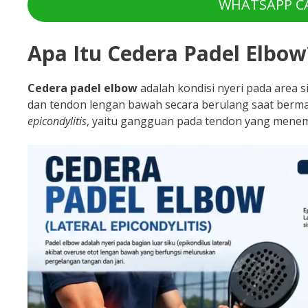
WHATSAPP CA
Apa Itu Cedera Padel Elbow
Cedera padel elbow
adalah kondisi nyeri pada area s
dan tendon lengan bawah secara berulang saat bermai
epicondylitis
, yaitu gangguan pada tendon yang menemp