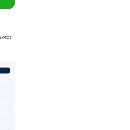
n otot