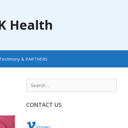
NK Health
Testimony & PARTNERS
Search
for:
CONTACT US
Vimeo