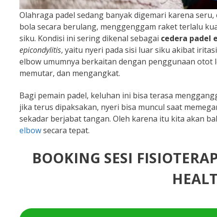
Olahraga padel sedang banyak digemari karena seru,
bola secara berulang, menggenggam raket terlalu kua
siku. Kondisi ini sering dikenal sebagai
cedera padel 
epicondylitis
, yaitu nyeri pada sisi luar siku akibat ir
elbow umumnya berkaitan dengan penggunaan otot 
memutar, dan mengangkat.
Bagi pemain padel, keluhan ini bisa terasa menggan
jika terus dipaksakan, nyeri bisa muncul saat memeg
sekadar berjabat tangan. Oleh karena itu kita akan 
elbow
secara tepat.
BOOKING SESI FISIOTERA
HEALT